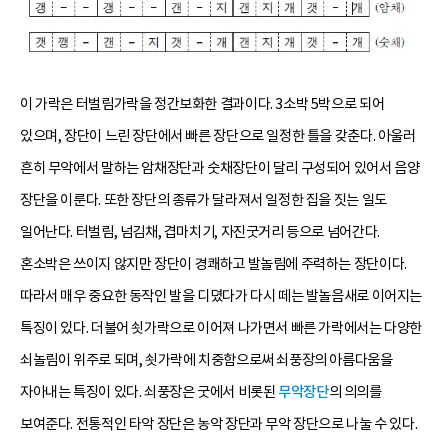
이 가락은 터벌림가락을 정간보화한 결과이다. 3소박 5박으로 되어
있으며, 장단이 느린 장단에서 빠른 장단으로 일정한 틀을 갖춘다. 아울러
흔히 무악에서 말하는 암채장단과 숫채장단이 달리 구성되어 있어서 음양
장단을 이룬다. 또한 장단의 종류가 달라져서 일정한 집을 짓는 일도
일어난다. 터벌림, 넘김채, 겹마치기, 자진굿거리 등으로 넘어간다.
혼소박은 쓰이지 않지만 장단이 경쾌하고 발놀림에 주력하는 장단이다.
따라서 매우 중요한 동작인 발을 디뎠다가 다시 떼는 발놀음새로 이어지는
특징이 있다. 더불어 쇳가락으로 이어져 나가면서 빠른 가락에서는 다양한
쇠놀림이 위주로 되며, 쇳가락에 치중함으로써 쇠풍장의 아름다움을
자아내는 특징이 있다. 쇠풍장은 굿에서 비롯된
무악장단
의 의의를
보여준다. 전통적인 타악 장단은 농악 장단과 무악 장단으로 나눌 수 있다.