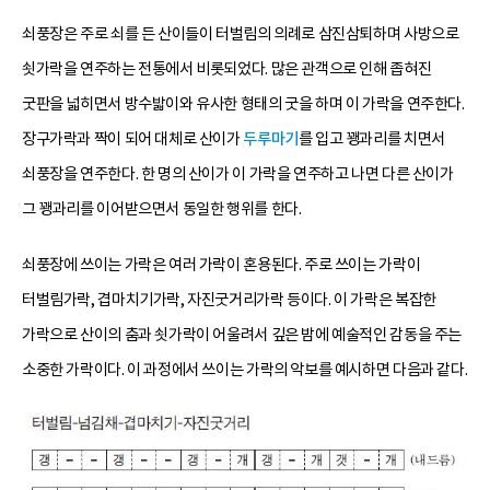
쇠풍장은 주로 쇠를 든 산이들이 터벌림의 의례로 삼진삼퇴하며 사방으로
쇳가락을 연주하는 전통에서 비롯되었다. 많은 관객으로 인해 좁혀진
굿판을 넓히면서 방수밟이와 유사한 형태의 굿을 하며 이 가락을 연주한다.
장구가락과 짝이 되어 대체로 산이가
두루마기
를 입고 꽹과리를 치면서
쇠풍장을 연주한다. 한 명의 산이가 이 가락을 연주하고 나면 다른 산이가
그 꽹과리를 이어받으면서 동일한 행위를 한다.
쇠풍장에 쓰이는 가락은 여러 가락이 혼용된다. 주로 쓰이는 가락이
터벌림가락, 겹마치기가락, 자진굿거리가락 등이다. 이 가락은 복잡한
가락으로 산이의 춤과 쇳가락이 어울려서 깊은 밤에 예술적인 감동을 주는
소중한 가락이다. 이 과정에서 쓰이는 가락의 악보를 예시하면 다음과 같다.