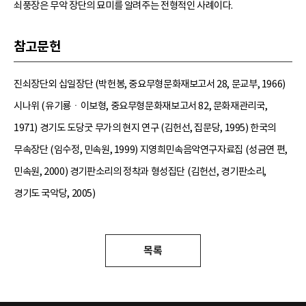
쇠풍장은 무악 장단의 묘미를 알려주는 전형적인 사례이다.
참고문헌
진쇠장단외 십일장단 (박헌봉, 중요무형문화재보고서 28, 문교부, 1966)
시나위 (유기룡ㆍ이보형, 중요무형문화재보고서 82, 문화재관리국,
1971) 경기도 도당굿 무가의 현지 연구 (김헌선, 집문당, 1995) 한국의
무속장단 (임수정, 민속원, 1999) 지영희민속음악연구자료집 (성금연 편,
민속원, 2000) 경기판소리의 정착과 형성집단 (김헌선, 경기판소리,
경기도 국악당, 2005)
목록