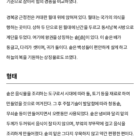
기준으로 삼아서 힘의 경중을 비교하였다.
경복궁 근정전은 커대란 월대 위에 앉혀져 있다. 월대는 국가의 의식을
행하는 곳이다. 상하 두 단으로 된 월대에 난간을 두르고 동서남북 사방으로
계단을 두었다. 여기에 왕권을 상징하는 솥[鼎]이 있다. 이 솥은 배가
둥글고, 다리가 셋이며, 귀가 둘이다. 솥은 백성들이 편안하게 살게 하고
하늘의 복을 기원하는 상징물로도 쓰였다.
형태
솥은 음식물을 조리하는 도구로서 시대에 따라 돌, 토기 등을 재료로 하여
만들었을 것으로 여겨진다. 그 후 주철기술이 발달함에 따라 청동솥,
무쇠솥 등이 만들어지면서 오랫동안 사용되었다. 솥은 냄비와 달리 밑의
두께가 두꺼워서 음식이 잘 타지 않으며, 부엌의 부뚜막에 걸고 음식을
조리하게 만들어졌다. 솥의 밑은 그다지 우묵하지 않고 약간 편평한 편이다.