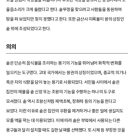
울음소리가 크게 들렸다고 한다. 솥뚜껑을 찾으려고 사람들을 동원하여
땅을 파 보았지만 찾지 못했다고 한다. 또한 금산사 미륵불이 왕의 상징인
솥 위에 조성되었다고 한다.
의의
솥은 단순히 음식물을 조리하는 용기의 기능을 뛰어넘어 화학적 변화를
일으키는 도구였다. 고대 국가에서는 왕권의 상징이었으며, 종교적 의기나
죽은 자의 식량을 담아 놓는 용기로 사용되었다. 서민들 사이에서 솥은
집안의 재물을 솥 신앙 또는 조왕의 기능을 수행하는 하나의 도구로
모셔졌다. 솥 역시 조왕신처럼 제액초복, 정화력 등의 기능을 한다고
보았다. 이런 이유로 솥은 집안의 우환을 제거하거나 좋은 일에 생길지도
모를 액을 막는 데 이용되었다. 이에 따라 솥은 부엌에서 사용되는 다른
용구들과 달리 설치할 때도 길한 날짜를 선택했다. 또 시체 등 부정한 것을