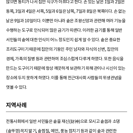
않으면 동티가 나서 집안 식구가 아프다고 한다. 손 있는 날은 1일과 2일은
동쪽, 3일과 4일은 서쪽, 5일과 6일은 남쪽, 7일과 8일은 북쪽이다. 손 없는
날은 9일과 10일이다. 이뿐만 아니라 솥은 조왕신앙과 관련해 여러 기능을
수행하는 도구로 인식되어 많은 금기가 따른다. 이러한 금기를 통해 일반
서민들의 솥에 대한 인식이 어느 정도인지 쉽게 알 수 있다. 솥은 중요한
조리도구이기 때문에 집안의 기둥인 주인 남자와 자식의 신변, 집안의
경제, 가족의 질병 등과 관련하여 조심스럽게 다루게 하였다. 또한 음식을
만드는 도구이기 때문에 항상 깨끗하게 보관하기 위해 관이나 시신이 있는
장소에 두지 못하게 하였다. 이를 통해 전근대사회 사람들의 위생관념을
엿볼 수 있다.
지역사례
전통사회에서 일반 서민들은 솥을 재신(財神)으로 모시고 솥씀과 소댕
(솥뚜껑)꼭지 밟기, 솥찜질, 예언, 풍농 점치기 등과 같이 솥과 관련한