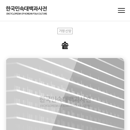
가정신앙
솥