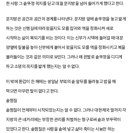
한 사람 그 솥뚜껑 꼭지를 딛고 대궐 문지방을 넘어 들어가게 했다고 한다.
문지방은 공간과 공간의 경계를 나타낸다. 문지방 앞에 솥뚜껑을 놓고 밟게
하는 것은 신행길에 따라왔을지도 모를 잡귀와 액을 정화시켜 새로
시작하는 삶이 복되기를 비는 것이다. 이는 신부가 시댁에 들어갈 때 대문
양옆에 짚불을 놓아 신부에게 붙어서 왔을지도 모를 액을 정화시키고 복을
불러들이는 것과 같은 의미로 보인다. 그러나 왜 왼발로 솥뚜껑을 디디게
하고 소댕의 꼭지를 밟게 했는지는 알 수 없다.
이 밖에 환갑이 든 해에는 생일날 부엌의 솥 앞뒤를 돌려놓고 밥을 해
먹으면 아무런 탈이 없다고 한다.
솥찜질
솥찜질이 언제부터 시작되었는지는 알 수 없다. 그러나 대한제국 말까지 각
지방의 큰 네거리에는 부정한 관리를 처벌하는 형구로써 솥과 부뚜막이
있었다고 한다. 솥찜질은 사람을 솥에 넣고 삶아 죽이는 시늉만 하는