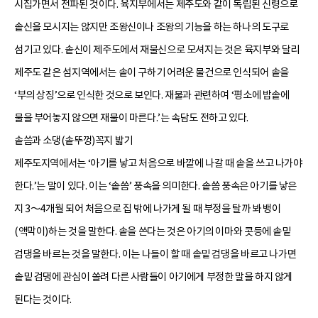
시집가면서 전파된 것이다. 육지부에서는 제주도와 같이 독립된 신령으로
솥신을 모시지는 않지만 조왕신이나 조왕의 기능을 하는 하나의 도구로
섬기고 있다. 솥신이 제주도에서 재물신으로 모셔지는 것은 육지부와 달리
제주도 같은 섬지역에서는 솥이 구하기 어려운 물건으로 인식되어 솥을
‘부의 상징’으로 인식한 것으로 보인다. 재물과 관련하여 ‘평소에 밥솥에
물을 부어놓지 않으면 재물이 마른다.’는 속담도 전하고 있다.
솥씀과 소댕(솥뚜껑)꼭지 밟기
제주도지역에서는 ‘아기를 낳고 처음으로 바깥에 나갈 때 솥을 쓰고 나가야
한다.’는 말이 있다. 이는 ‘솥씀’ 풍속을 의미한다. 솥씀 풍속은 아기를 낳은
지 3～4개월 되어 처음으로 집 밖에 나가게 될 때 부정을 탈까 봐 뱅이
(액막이)하는 것을 말한다. 솥을 쓴다는 것은 아기의 이마와 콧등에 솥밑
검댕을 바르는 것을 말한다. 이는 나들이 할 때 솥밑 검댕을 바르고 나가면
솥밑 검댕에 관심이 쏠려 다른 사람들이 아기에게 부정한 말을 하지 않게
된다는 것이다.