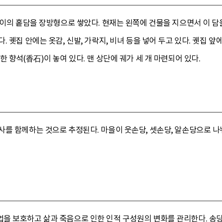
높이의 홑담을 장방형으로 쌓았다. 현재는 왼쪽에 건물을 지으면서 이 담을
 궷집 안에는 옷감, 신발, 가락지, 비녀 등을 넣어 두고 있다. 궷집 
 향석(香石)이 놓여 있다. 맨 상단에 궤가 세 개 마련되어 있다.
사를 함께하는 것으로 추정된다. 마을이 웃손당, 셋손당, 알손당으로 나
을 보호하고 삶과 죽음으로 인한 인적 구성원의 변화를 관리한다. 송당