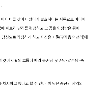
.
성이 아비를 찾아 나섰다가 불효하다는 죄목으로 바다에
국에 이르러 난리를 평정하고 그 공을 인정받은 뒤에
 당신으로 좌정하게 하고 자신은 거멀(구좌읍 덕천리)에
 이것이 세월의 흐름에 따라 웃손당·샛손당·알손당·즉
차지하고 있다고 할 수 있다. 이 당은 중산간 지역의