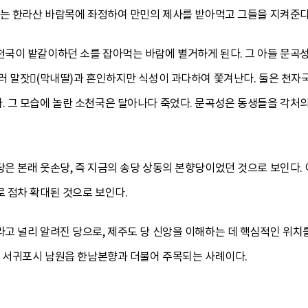
부는 한라산 바람목에 좌정하여 만민의 제사를 받아먹고 그들을 지켜준다
국이 밭갈이하던 소를 잡아먹는 바람에 별거하게 된다. 그 아들 문곡
러 말잣(막내딸)과 혼인하지만 식성이 과다하여 쫓겨난다. 둘은 천자
 그 모습에 놀란 소천국은 달아나다 죽었다. 문곡성은 동생들을 각처의
은 본래 웃손당, 즉 지금의 송당 상동의 본향당이었던 것으로 보인다.
 점차 확대된 것으로 보인다.
 널리 알려진 당으로, 제주도 당 신앙을 이해하는 데 핵심적인 위치를 
는 서귀포시 남원읍 한남본향과 더불어 주목되는 사례이다.