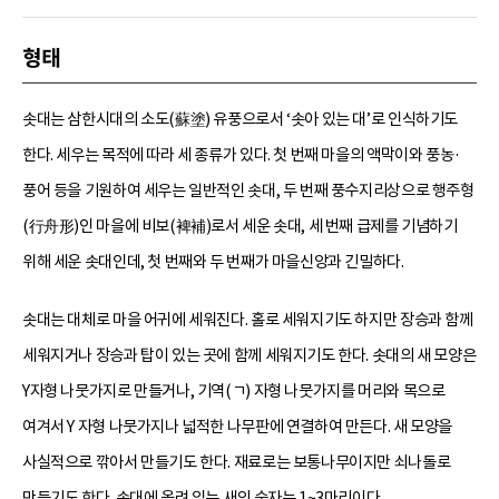
형태
솟대는 삼한시대의 소도(蘇塗) 유풍으로서 ‘솟아 있는 대’로 인식하기도
한다. 세우는 목적에 따라 세 종류가 있다. 첫 번째 마을의 액막이와 풍농·
풍어 등을 기원하여 세우는 일반적인 솟대, 두 번째 풍수지리상으로 행주형
(行舟形)인 마을에 비보(裨補)로서 세운 솟대, 세 번째 급제를 기념하기
위해 세운 솟대인데, 첫 번째와 두 번째가 마을신앙과 긴밀하다.
솟대는 대체로 마을 어귀에 세워진다. 홀로 세워지기도 하지만 장승과 함께
세워지거나 장승과 탑이 있는 곳에 함께 세워지기도 한다. 솟대의 새 모양은
Y자형 나뭇가지로 만들거나, 기역(ㄱ) 자형 나뭇가지를 머리와 목으로
여겨서 Y 자형 나뭇가지나 넓적한 나무판에 연결하여 만든다. 새 모양을
사실적으로 깎아서 만들기도 한다. 재료로는 보통나무이지만 쇠나돌로
만들기도 한다. 솟대에 올려 있는 새의 숫자는 1~3마리이다.