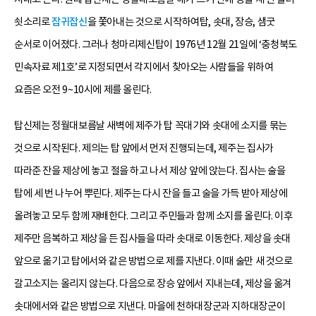
쇳소리로
잡귀잡신
을 쫓아내는 것으로 시작하여탑, 솟대, 장승, 샘굿
순서로 이어졌다. 그러나 청마리제신탑이 1976년 12월 21일에 ‘충청북도
민속자료 제1호’로 지정되면서 각지에서 찾아오는 사람들을 위하여
요즘은 오전 9~10시에 제를 올린다.
탑신제는 정월대보름날 새벽에 제주가 탑 꼭대기와 솟대에 소지를 묶는
것으로 시작된다. 제의는 탑 앞에서 먼저 진행되는데, 제주는 집사가
따라준 잔을 제상에 놓고 절을 하고 나서 제상 앞에 앉는다. 집사는 술을
탑에 세 번 나누어 뿌린다. 제주는 다시 잔을 들고 술을 가득 받아 제상에
올려놓고 모두 함께 재배한다. 그리고 주민들과 함께 소지를 올린다. 이후
제주만 음복하고 제상을 든 집사들을 따라 솟대로 이동한다. 제상을 솟대
앞으로 옮기고 탑에서와 같은 방법으로 제를 지낸다. 이때 술만 새 것으로
갈고소지는 올리지 않는다. 다음으로 장승 앞에서 지내는데, 제상을 옮겨
솟대에서와 같은 방법으로 지낸다. 마을에 천하대장군과 지하대장군이