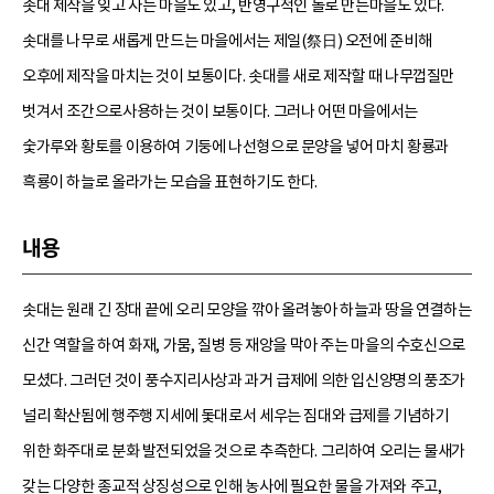
솟대 제작을 잊고 사는 마을도 있고, 반영구적인 돌로 만든마을도 있다.
솟대를 나무로 새롭게 만드는 마을에서는 제일(祭日) 오전에 준비해
오후에 제작을 마치는 것이 보통이다. 솟대를 새로 제작할 때 나무껍질만
벗겨서 조간으로사용하는 것이 보통이다. 그러나 어떤 마을에서는
숯가루와 황토를 이용하여 기둥에 나선형으로 문양을 넣어 마치 황룡과
흑룡이 하늘로 올라가는 모습을 표현하기도 한다.
내용
솟대는 원래 긴 장대 끝에 오리 모양을 깎아 올려놓아 하늘과 땅을 연결하는
신간 역할을 하여 화재, 가뭄, 질병 등 재앙을 막아 주는 마을의 수호신으로
모셨다. 그러던 것이 풍수지리사상과 과거 급제에 의한 입신양명의 풍조가
널리 확산됨에 행주행 지세에 돛대로서 세우는 짐대와 급제를 기념하기
위한 화주대로 분화 발전되었을 것으로 추측한다. 그리하여 오리는 물새가
갖는 다양한 종교적 상징성으로 인해 농사에 필요한 물을 가져와 주고,