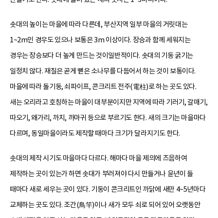
솟대의 높이는 마을에 따라 다른데, 부산지역 일부 마을의 거릿대는
1~2m인 경우도 있으나 보통은 3m 이상이다. 장승과 함께 세워지는
경우는 장승보다 더 높게 만드는 것이일반적이다. 솟대의 기둥 굵기는
일정치 않다. 재질은 곧게 뻗은 소나무를 다듬어서 하는 것이 보통이다.
마을에 따라 돌기둥, 쇠파이프, 콘크리트 전주(電柱)로 하는 곳도 있다.
새는 오리라고 호칭하는 마을이 대부분이지만 지역에 따라 기러기, 갈매기,
따오기, 왜가리, 까치, 까마귀 등으로 부르기도 한다. 새의 크기는 마을마다
다르며, 동일마을이라도 제작할 때마다 크기가 달라지기도 한다.
솟대의 제작 시기도 마을마다 다르다. 해마다 마을 제의에 즈음하여
제작하는 곳이 있는가 하면 솟대가 부러져야 다시 만들거나 윤년이 들
때마다 새로 세우는 곳이 있다. 기둥이 콘크리트인 까닭에 새만 4~5년마다
교체하는 곳도 있다. 조간(鳥竿)이나 새가 모두 쇠로 되어 있어 오랫동안