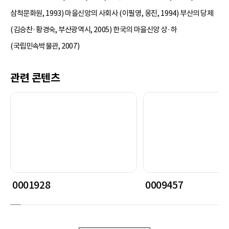
삼척문화원, 1993) 마을신앙의 사회사 (이필영, 웅진, 1994) 부산의 당제
(김승찬·황경숙, 부산광역시, 2005) 한국의 마을신앙 상·하
(국립민속박물관, 2007)
관련 콘텐츠
0001928
0009457