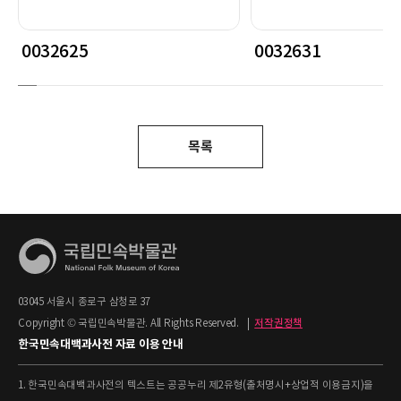
0032625
0032631
목록
03045 서울시 종로구 삼청로 37
Copyright © 국립민속박물관. All Rights Reserved.
|
저작권정책
한국민속대백과사전 자료 이용 안내
1. 한국민속대백과사전의 텍스트는 공공누리 제2유형(출처명시+상업적 이용금지)을