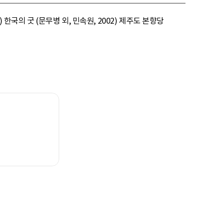
한국의 굿 (문무병 외, 민속원, 2002) 제주도 본향당