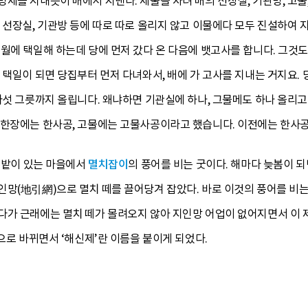
제를 지내듯이 배에서 지낸다. 제물을 차려 배의 선장실, 기관방, 고물,
 선장실, 기관방 등에 따로 따로 올리지 않고 이물에다 모두 진설하여 
월에 택일해 하는데 당에 먼저 갔다 온 다음에 뱃고사를 합니다. 그것도
 택일이 되면 당집부터 먼저 다녀와서, 배에 가 고사를 지내는 거지요. 
섯 그릇까지 올립니다. 왜냐하면 기관실에 하나, 그물메도 하나 올리고. 
 한장에는 한사공, 고물에는 고물사공이라고 했습니다. 이전에는 한사
모래밭이 있는 마을에서
멸치잡이
의 풍어를 비는 굿이다. 해마다 늦봄이 
망(地引網)으로 멸치 떼를 끌어당겨 잡았다. 바로 이것의 풍어를 비는 
가 근래에는 멸치 떼가 몰려오지 않아 지인망 어업이 없어지면서 이 제
법으로 바뀌면서 ‘해신제’란 이름을 붙이게 되었다.