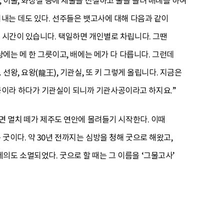
 이물, 화장실 등에 제물을 진설하고 술을 올려 배례를 하여
지내는 데도 있다. 선주들은 뱃고사에 대해 다음과 같이
 시간이 있습니다. 택일하면 개인별로 차립니다. 그땐
당에는 메 한 그릇이고, 배에는 메가 다 다릅니다. 그런데
선왕, 요왕(龍王), 기관실, 또 키 그렇게 올립니다. 지금은
공이라 하다가 기관실이 되니까 기관사공이라고 하지요.”
되면 멸치 떼가 제주도 연안에 몰려들기 시작한다. 이때
굿이다. 약 30년 전까지는 심방을 청해 굿으로 해왔고,
의도 소멸되었다. 굿으로 할 때는 그 이름을 ‘그물고사’