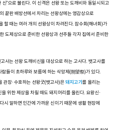
 신’으로 불린다. 이 신격은 선왕 또는 도깨비와 동일시되고
큰굿의 끝판 배방선에서 차리는 선왕상에는 영감상으로
 할 때는 여러 개의 선왕상이 차려진다. 잠수회(해녀회)가
한 도제상으로 준비한 선왕상과 선주들 각자 집에서 준비한
 뱃고사는 선왕 도깨비신을 대상으로 하는 고사다. 뱃고사를
사람들이 초하루와 보름에 하는 삭망제(朔望祭)가 있다.
을 관장·수호하는 선왕굿(뱃고사)은
돼지고기
를 올리는
신을 위한 제상을 차릴 때도 돼지머리를 올린다. 요왕신·
 다시 말하면 인간에 가까운 신이기 때문에 생활 현장에