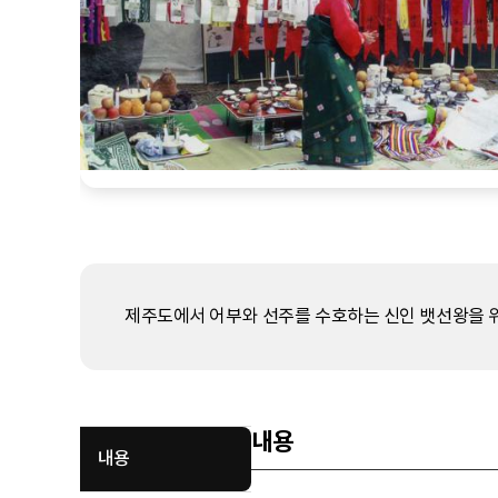
제주도에서 어부와 선주를 수호하는 신인 뱃선왕을 위
내용
내용