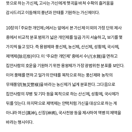
뜻으로 하는 가신제, 고사는 가신에게 햇곡을 바쳐 수확의 즐거움을
감사드리고 이듬해의 풍년과 안태를 기원하는 가신제이다.
10장의 ｢주요한 개인제｣에서는 앞에서 본 가신제 이외의 가정 단위 제사
중에서 비교적 분포 범위가 넓은 개인제를 일곱 가지 서술하고, 보기를 몇
가지씩 들고 있다. 즉 용왕제와 풍신제, 농신제, 산신제, 성황제, 국사제,
제액제(除厄祭)이다. 이 ‘주요한 개인제’ 중에서 수난(水難)을 면하고
집안사람의 호운을 기원하기 위한 용왕제가 가장 광범위한 분포를 보인다.
이어 풍해를 면하고 일가의 안태를 목적으로 하는 풍신제와 농작의
무재풍양(無災豐穰)을 바라는 농신제가 넓게 분포한다. 그다음으로
집안사람의 무병 및 기자 등을 목적으로 하는 산신제, 성황제, 국사제가
뒤를 잇는다. 마지막으로 제액제는 안택처럼 가신을 대상으로 하는 게
아니라 여신(厲神), 신장(神將), 국사천왕 등을 제사하여 역병의 제액을
바라는 행사이다.