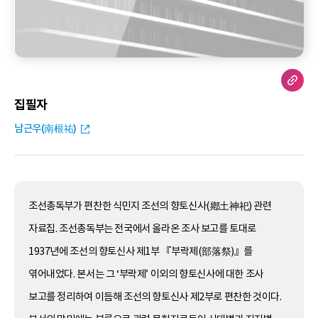
집필자
남근우(南根祐)
조선총독부가 편찬한 식민지 조선의 향토신사(鄕土神祀) 관련
자료집. 조선총독부는 전국에서 올라온 조사 보고를 토대로
1937년에 조선의 향토신사 제1부 『부락제(部落祭)』를
엮어내었다. 본서는 그 ‘부락제’ 이외의 향토신사에 대한 조사
보고를 정리하여 이듬해 조선의 향토신사 제2부로 편찬한 것이다.