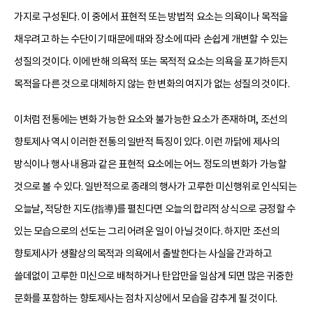
가지로 구성된다. 이 중에서 표현적 또는 방법적 요소는 의욕이나 목적을
채우려고 하는 수단이기 때문에 때와 장소에 따라 손쉽게 개변할 수 있는
성질의 것이다. 이에 반해 의욕적 또는 목적적 요소는 의욕을 포기하든지
목적을 다른 것으로 대체하지 않는 한 변화의 여지가 없는 성질의 것이다.
이처럼 전통에는 변화 가능한 요소와 불가능한 요소가 존재하며, 조선의
향토제사 역시 이러한 전통의 일반적 특징이 있다. 이런 까닭에 제사의
방식이나 행사 내용과 같은 표현적 요소에는 어느 정도의 변화가 가능할
것으로 볼 수 있다. 일반적으로 종래의 행사가 고루한 미신행위로 인식되는
오늘날, 적당한 지도(指導)를 펼친다면 오늘의 합리적 상식으로 긍정할 수
있는 모습으로의 선도는 그리 어려운 일이 아닐 것이다. 하지만 조선의
향토제사가 생활상의 목적과 의욕에서 출발한다는 사실을 간과하고
쓸데없이 고루한 미신으로 배척하거나 탄압만을 일삼게 되면 많은 귀중한
문화를 포함하는 향토제사는 점차 지상에서 모습을 감추게 될 것이다.