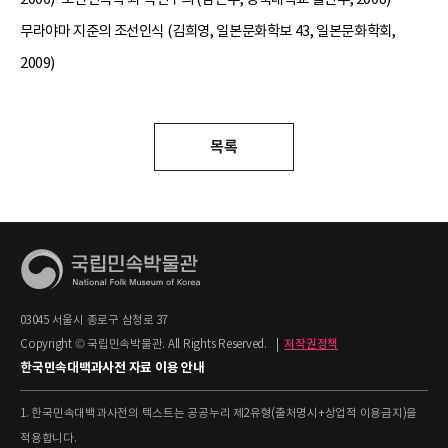
무라야마 지준의 조선인식 (김희영, 일본문화학보 43, 일본문화학회,
2009)
목록
03045 서울시 종로구 삼청로 37
Copyright © 국립민속박물관. All Rights Reserved.
|
저작권정책
한국민속대백과사전 자료 이용 안내
1. 한국민속대백과사전의 텍스트는 공공누리 제2유형(출처명시+상업적 이용금지)을
적용합니다.