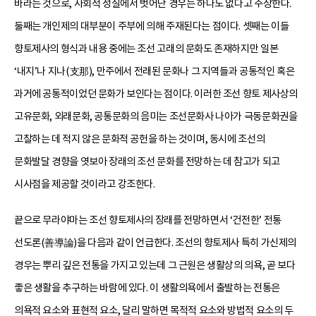
바라는 것으로, 사회적 성질에서 벗어난 경우는 하나도 없다고 주장한다.
둘째는 개인제의 대부분이 주부에 의해 주재된다는 점이다. 셋째는 이들
향토제사의 형식과 내용 중에는 조선 고래의 문화도 존재하지만 일본
‘내지’나 지나(支那), 만주에서 전래된 문화나 그 지역들과 공통적인 혹은
과거에 공통적이었던 문화가 보인다는 점이다. 이러한 조선 향토 제사상의
고유문화, 외래문화, 공통문화의 음미는 조선문화사 나아가 극동문화권을
고찰하는 데 적지 않은 문화적 공헌을 하는 것이며, 동시에 조선의
문화발달 경향을 엿보아 장래의 조선 문화를 전망하는 데 참고가 되고
시사점을 제공할 것이라고 강조한다.
끝으로 무라야마는 조선 향토제사의 장래를 전망하면서 ‘건전한’ 전통
선도론(善導論)을 다음과 같이 언급한다. 조선의 향토제사 특히 가신제의
경우는 뿌리 깊은 전통을 가지고 있는데 그 근원은 생활상의 의욕, 곧 보다
좋은 생활을 추구하는 바람에 있다. 이 생활의욕에서 출발하는 전통은
의욕적 요소와 표현적 요소, 달리 말하면 목적적 요소와 방법적 요소의 두