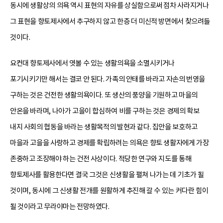
동시에 생활상의 의욕 역시 표현의 자유를 상실함으로써 점차 사라지거나
그 표현을 향토제사에서 추구하지 않고 한층 더 미신적 방면에서 찾으려들
것이다.
요컨대 향토제사에서 엿볼 수 있는 생활의욕을 소멸시키거나
포기시키기만 해서는 결코 안 된다. 가족의 안태를 바라고 자손의 번영을
구하는 것은 건전한 생활의욕이다. 또 생산의 풍양을 기원하고 마을의
안온을 바라며, 나아가 고을이 합심하여 비를 구하는 것은 경제의 확보
내지 사회의 협동을 바라는 생활목적의 발현과 같다. 집안을 보호하고
마을과 고을을 사랑하고 경제를 확립하려는 의욕은 향토 생활자에게 가장
존중하고 조장해야 하는 건전 사상이다. 적당한 연구와 지도를 통해
향토제사를 활용한다면 결국 그것은 신생활을 펼쳐 나가는 데 기초가 될
것이며, 동시에 그 신생활 전개를 원활하게 추진해 갈 수 있는 커다란 힘이
될 것이라고 무라야마는 전망하였다.