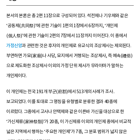
본서의 본론은 총 2편 11장으로 구성되어 있다. 석전제나 기우제와 같은
‘공동제(共同祭)’에 관한 기술이 1편의 1장에서 6장까지, ‘개인제
(個人祭)’에 관한 기술이 2편의 7장에서 11장까지 이어진다. 이 중에서
가정신앙
과 관련한 것은 후자의 개인제로 유교식의 조상제사는 제외된다.
부연하면 가묘(家廟)나 사당, 묘지에서 거행되는 조상제사, 즉 예속(禮俗)
으로 제도화한 조상제사 이외의 가정 단위 제사가 무라야마가 말하는
개인제이다.
이 개인제는 전국 191개 부군(府郡)에서 513개의 사례가 조사․
보고되었다. 이를 토대로 그 명칭을 유형별로 분류한 결과 40종에
이르렀다. 그중에서 고사나 안택제와 같은 이른바 가신을 대상으로 한
‘가신제류(家神祭類)’가 20종, 이 가신제류 이외의 개인제 중에서 비교적
넓은 지역에서 행하는 ‘주요한 개인제’가 7종, 그 분포 범위가 넓지 않은