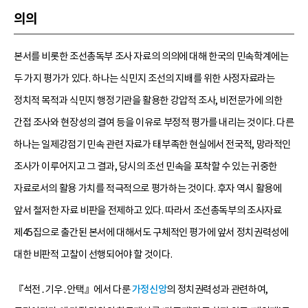
의의
본서를 비롯한 조선총독부 조사 자료의 의의에 대해 한국의 민속학계에는
두 가지 평가가 있다. 하나는 식민지 조선의 지배를 위한 사정자료라는
정치적 목적과 식민지 행정기관을 활용한 강압적 조사, 비전문가에 의한
간접 조사와 현장성의 결여 등을 이유로 부정적 평가를 내리는 것이다. 다른
하나는 일제강점기 민속 관련 자료가 태부족한 현실에서 전국적, 망라적인
조사가 이루어지고 그 결과, 당시의 조선 민속을 포착할 수 있는 귀중한
자료로서의 활용 가치를 적극적으로 평가하는 것이다. 후자 역시 활용에
앞서 철저한 자료 비판을 전제하고 있다. 따라서 조선총독부의 조사자료
제45집으로 출간된 본서에 대해서도 구체적인 평가에 앞서 정치권력성에
대한 비판적 고찰이 선행되어야 할 것이다.
『석전․기우․안택』에서 다룬
가정신앙
의 정치권력성과 관련하여,