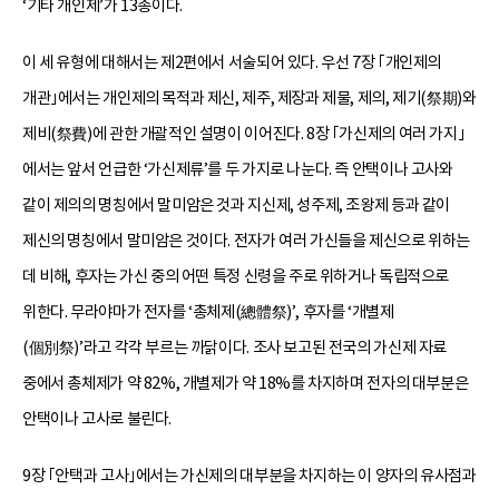
‘기타 개인제’가 13종이다.
이 세 유형에 대해서는 제2편에서 서술되어 있다. 우선 7장 ｢개인제의
개관｣에서는 개인제의 목적과 제신, 제주, 제장과 제물, 제의, 제기(祭期)와
제비(祭費)에 관한 개괄적인 설명이 이어진다. 8장 ｢가신제의 여러 가지｣
에서는 앞서 언급한 ‘가신제류’를 두 가지로 나눈다. 즉 안택이나 고사와
같이 제의의 명칭에서 말미암은 것과 지신제, 성주제, 조왕제 등과 같이
제신의 명칭에서 말미암은 것이다. 전자가 여러 가신들을 제신으로 위하는
데 비해, 후자는 가신 중의 어떤 특정 신령을 주로 위하거나 독립적으로
위한다. 무라야마가 전자를 ‘총체제(總體祭)’, 후자를 ‘개별제
(個別祭)’라고 각각 부르는 까닭이다. 조사 보고된 전국의 가신제 자료
중에서 총체제가 약 82%, 개별제가 약 18%를 차지하며 전자의 대부분은
안택이나 고사로 불린다.
9장 ｢안택과 고사｣에서는 가신제의 대부분을 차지하는 이 양자의 유사점과