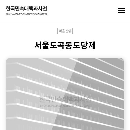
마을신앙
서울도곡동도당제