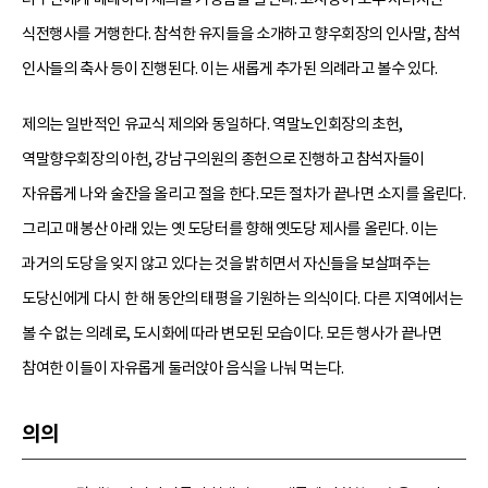
식전행사를 거행한다. 참석한 유지들을 소개하고 향우회장의 인사말, 참석
인사들의 축사 등이 진행된다. 이는 새롭게 추가된 의례라고 볼수 있다.
제의는 일반적인 유교식 제의와 동일하다. 역말노인회장의 초헌,
역말향우회장의 아헌, 강남구의원의 종헌으로 진행하고 참석자들이
자유롭게 나와 술잔을 올리고 절을 한다.모든 절차가 끝나면 소지를 올린다.
그리고 매봉산 아래 있는 옛 도당터를 향해 옛도당 제사를 올린다. 이는
과거의 도당을 잊지 않고 있다는 것을 밝히면서 자신들을 보살펴주는
도당신에게 다시 한 해 동안의 태평을 기원하는 의식이다. 다른 지역에서는
볼 수 없는 의례로, 도시화에 따라 변모된 모습이다. 모든 행사가 끝나면
참여한 이들이 자유롭게 둘러앉아 음식을 나눠 먹는다.
의의