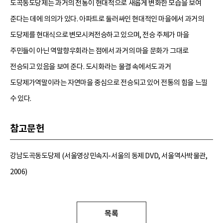
도곡동도당제는 과거의 전통이 현대적으로 새롭게 변화한 모습을 보여
준다는 데에 의의가 있다. 아파트로 둘러싸인 현대적인 마을에서 과거의
도당제를 현대식으로 변모시켜전승하고 있으며, 전승 주체가 마을
주민들이 아닌 역말향우회라는 점에서 과거의 마을 문화가 그대로
전승되고 있음을 보여 준다. 도시화라는 물결 속에서도 과거
도당제가역말이라는 자연마을 중심으로 전승되고 있어 전통의 힘을 느낄
수 있다.
참고문헌
강남도곡동도당제 (서울영상민속지-서울의 동제 DVD, 서울역사박물관,
2006)
목록