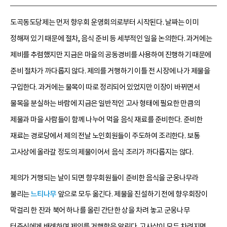
도곡동도당제는 먼저 향우회 운영회의로부터 시작된다. 날짜는 이미
정해져 있기 때문에 절차, 음식 준비 등 세부적인 일을 논의한다. 과거에는
제비를 추렴했지만 지금은 마을의 공동경비를 사용하여 진행하기 때문에
준비 절차가 까다롭지 않다. 제의를 거행하기 이틀 전 시장에 나가 제물을
구입한다. 과거에는 물목이 따로 정리되어 있었지만 이장이 바뀌면서
물목을 분실하는 바람에 지금은 일반적인 고사 형태에 필요한 만큼의
제물과 마을 사람들이 함께 나누어 먹을 음식 재료를 준비한다. 준비한
재료는 경로당에서 제의 전날 노인회원들이 주도하여 조리한다. 보통
고사상에 올라갈 정도의 제물이어서 음식 조리가 까다롭지는 않다.
제의가 거행되는 날이 되면 향우회원들이 준비한 음식을 군웅나무라
불리는
느티나무
앞으로 모두 옮긴다. 제물을 진설하기 전에 향우회장이
막걸리 한 잔과 북어 하나를 올린 간단한 상을 차려 놓고 군웅나무
터주신에게 배례하며 제의를 거행함을 알린다. 고사상이 모두 차려지면