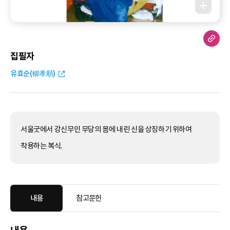
집필자
유효순(柳孝順)
서울굿에서 강신무인 무당의 몸에 내린 신을 상징하기 위하여
착용하는 복식.
내용
참고문헌