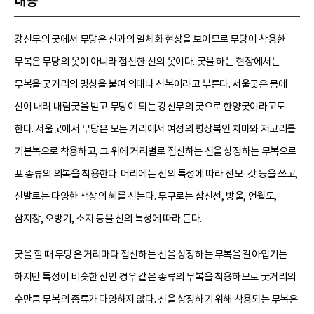
내용
강신무의 굿에서 무당은 신과의 일체화 현상을 보이므로 무당이 착용한
무복은 무당의 옷이 아니라 접신한 신의 옷이다. 굿을 하는 현장에서는
무복을 굿거리의 명칭을 붙여 의대나 신복이라고 부른다. 서울굿은 몸에
신이 내려 내림굿을 받고 무당이 되는 강신무의 굿으로 한양굿이라고도
한다. 서울굿에서 무당은 모든 거리에서 여성의 평상복인 치마와 저고리를
기본복으로 착용하고, 그 위에 거리별로 접신하는 신을 상징하는 무복으로
포 종류의 의복을 착용한다. 머리에는 신의 특성에 따라 전모·갓 등을 쓰고,
신발로는 다양한 색상의 혜를 신는다. 무구로는 삼신선, 방울, 언월도,
삼지창, 오방기, 소지 등을 신의 특성에 따라 든다.
굿을 할 때 무당은 거리마다 접신하는 신을 상징하는 무복을 갈아입기는
하지만 특성이 비슷한 신인 경우 같은 종류의 무복을 착용하므로 굿거리의
수만큼 무복의 종류가 다양하지 않다. 신을 상징하기 위해 착용되는 무복은