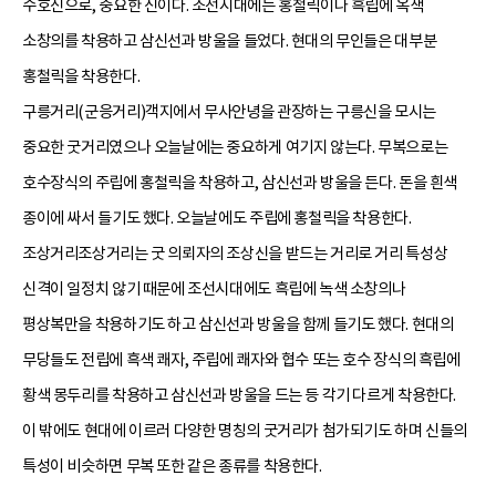
수호신으로, 중요한 신이다. 조선시대에는 홍철릭이나 흑립에 옥색
소창의를 착용하고 삼신선과 방울을 들었다. 현대의 무인들은 대부분
홍철릭을 착용한다.
구릉거리(군응거리)객지에서 무사안녕을 관장하는 구릉신을 모시는
중요한 굿거리였으나 오늘날에는 중요하게 여기지 않는다. 무복으로는
호수장식의 주립에 홍철릭을 착용하고, 삼신선과 방울을 든다. 돈을 흰색
종이에 싸서 들기도 했다. 오늘날에도 주립에 홍철릭을 착용한다.
조상거리조상거리는 굿 의뢰자의 조상신을 받드는 거리로 거리 특성상
신격이 일정치 않기 때문에 조선시대에도 흑립에 녹색 소창의나
평상복만을 착용하기도 하고 삼신선과 방울을 함께 들기도 했다. 현대의
무당들도 전립에 흑색 쾌자, 주립에 쾌자와 협수 또는 호수 장식의 흑립에
황색 몽두리를 착용하고 삼신선과 방울을 드는 등 각기 다르게 착용한다.
이 밖에도 현대에 이르러 다양한 명칭의 굿거리가 첨가되기도 하며 신들의
특성이 비슷하면 무복 또한 같은 종류를 착용한다.