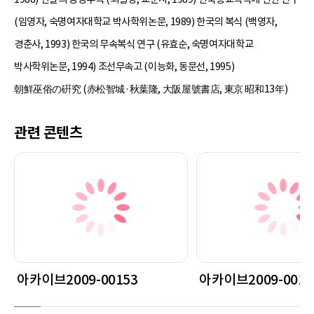
(임영자, 숙명여자대학교 박사학위논문, 1989) 한국의 복식 (백영자,
경춘사, 1993) 한국의 무속복식 연구 (유효순, 숙명여자대학교
박사학위논문, 1994) 조선무속고 (이능화, 동문선, 1995)
朝鮮巫俗の硏究 (赤松智城·秋葉隆, 大阪屋號書店, 東京 昭和13年)
관련 콘텐츠
아카이브2009-00153
아카이브2009-0015