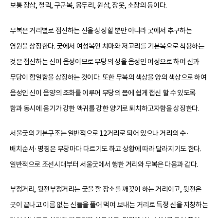
보통 장삼, 철릭, 구군복, 몽두리, 원삼, 장옷, 소창의 등이다.
무복은 거리별로 접신하는 신을 상징할 뿐만 아니라 굿에서 추구하는
염원을 상징한다. 굿에서 여성복인 치마와 저고리를 기본복으로 착용하는
것은 접신하는 신이 음성이므로 무당의 성을 음성인 여성으로 하여 신과
무당이 합일함을 상징하는 것이다. 또한 무복의 색상을 양의 색상으로 하여
음성인 신이 음양의 조화를 이루어 무당의 몸에 쉽게 접신 할 수 있도록
함과 동시에 음기가 강한 액귀를 강한 양기로 퇴치하고자함을 상징한다.
서울굿의 기본구조는 일반적으로 12거리로 되어 있으나 거리의 수·
배치순서·명칭은 무당마다 다르기도 하고 상황에 따라 달라지기도 한다.
일반적으로 조선시대부터 서울굿에서 행한 거리와 무복은 다음과 같다.
부정거리, 뒷전부정거리는 굿을 할 장소를 깨끗이 하는 거리이고, 뒷전은
굿이 끝나고 이름 없는 신들을 풀어 먹여 보내는 거리로 특정 신을 지칭하는