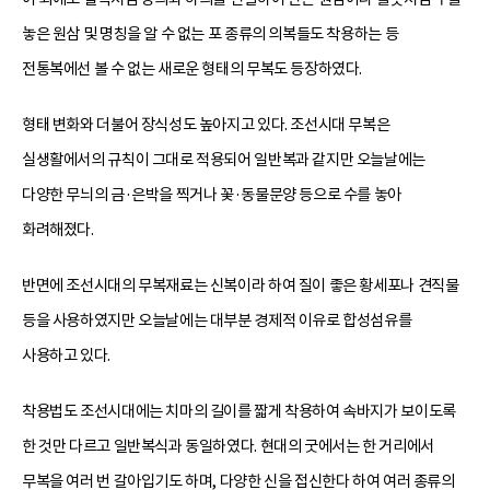
놓은 원삼 및 명칭을 알 수 없는 포 종류의 의복들도 착용하는 등
전통복에선 볼 수 없는 새로운 형태의 무복도 등장하였다.
형태 변화와 더불어 장식성도 높아지고 있다. 조선시대 무복은
실생활에서의 규칙이 그대로 적용되어 일반복과 같지만 오늘날에는
다양한 무늬의 금·은박을 찍거나 꽃·동물문양 등으로 수를 놓아
화려해졌다.
반면에 조선시대의 무복재료는 신복이라 하여 질이 좋은 황세포나 견직물
등을 사용하였지만 오늘날에는 대부분 경제적 이유로 합성섬유를
사용하고 있다.
착용법도 조선시대에는 치마의 길이를 짧게 착용하여 속바지가 보이도록
한 것만 다르고 일반복식과 동일하였다. 현대의 굿에서는 한 거리에서
무복을 여러 번 갈아입기도 하며, 다양한 신을 접신한다 하여 여러 종류의