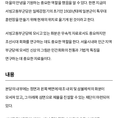
마을의 안녕을 기원하는 중요한 역할을 했음을 알 수 있다. 한편 지금의
서빙고동부군당은 일제강점기의 초기인 1910년대에 일본군이 특무대
훈련장을 만들기 위해 현재의 위치로 옮기게 된 것이라고 한다.
서빙고동부군당에 모시고 있는 화분은 무속적 자료로서도 중요하지만
조선시대 회화를 연구하는 데도 중요한 역할을 한다. 서울시내와 인근 지역
부군당에 모셔진 신상의 그림은 민간회화의 전통과 기법적 특징을
연구하는 데 중요한 자료들이다.
내용
본당의 내부에는 정면과 왼쪽 벽면에 태조 내외 및 삼불제석의 화분이
모셔져 있고, 그 아래쪽 삼면으로 제물을 진설할 수 있는 제단이 마련되어
있다.