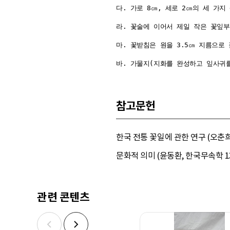
다. 가로 8㎝, 세로 2㎝의 세 가지
라. 꽃술에 이어서 제일 작은 꽃잎부
마. 꽃받침은 원을 3.5㎝ 지름으로 
참고문헌
한국 전통 꽃일에 관한 연구 (오춘희
문화적 의미 (윤동환, 한국무속학 13
관련 콘텐츠