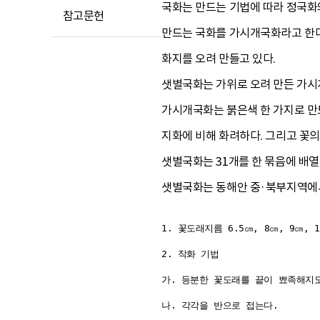
국화는 만드는 기법에 따라 정국화와
참고문헌
만드는 국화를 가시개국화라고 한다
화지를 오려 만들고 있다.
샛별국화는 가위로 오려 만든 가시
가시개국화는 붉은색 한 가지로 만드
지화에 비해 화려하다. 그리고 꽃의
샛별국화는 31개를 한 묶음에 배열
샛별국화는 동해안 중·북부지역에서
1. 꽃도래지름 6.5㎝, 8㎝, 9㎝, 
2. 작화 기법

가. 등분한 꽃도래를 끝이 뾰족해지도
나. 각각을 반으로 접는다.
