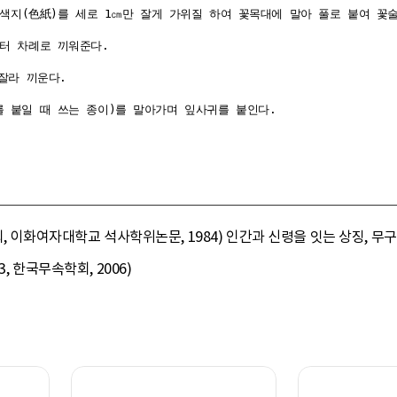
 색지(色紙)를 세로 1㎝만 잘게 가위질 하여 꽃목대에 말아 풀로 붙여 꽃술
터 차례로 끼워준다.

잘라 끼운다.

, 이화여자대학교 석사학위논문, 1984) 인간과 신령을 잇는 상징, 무구
, 한국무속학회, 2006)