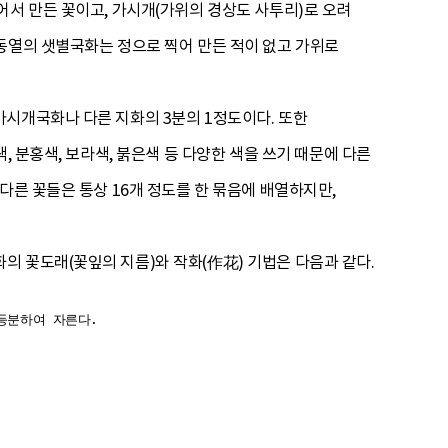
어서 만든 꽃이고, 가시개(가위의 경상도 사투리)로 오려
동열의 샛별국화는 정으로 찍어 만든 적이 없고 가위로
가시개국화나 다른 지화의 3분의 1정도이다. 또한
, 분홍색, 보라색, 붉은색 등 다양한 색을 쓰기 때문에 다른
다른 꽃들은 통상 16개 정도를 한 묶음에 배열하지만,
 꽃도래(꽃잎의 지름)와 작화(作花) 기법은 다음과 같다.
9등분하여 자른다.
