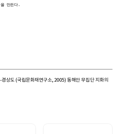
을 만든다.

-경상도 (국립문화재연구소, 2005) 동해안 무집단 지화의