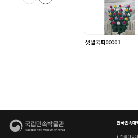
샛별국화00001
한국민속대백
1. 한국민속