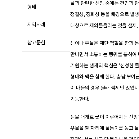
물과 관련한 신앙 중에는 건강과 
형태
청결성, 정화성 등을 배경으로 발
지역사례
대상으로 제의를올리는 것을 샘제, 샘
참고문헌
샘이나 우물은 제단 역할을 함과 동
만나면서 소통하는 행위를 통하여 
기원하는 샘제의 핵심은 ‘신성한 물
형태와 맥을 함께 한다. 충남 부여
이 마을의 경우 원래 샘제만 있었
기능한다.
샘을 매개로 굿이 이루어지는 신앙
우물을 팔 자리에 물동이를 놓고 물