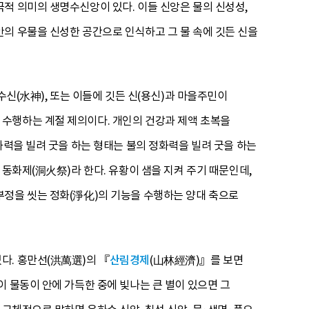
적 의미의 생명수신앙이 있다. 이들 신앙은 물의 신성성,
의 우물을 신성한 공간으로 인식하고 그 물 속에 깃든 신을
수신(水神), 또는 이들에 깃든 신(용신)과 마을주민이
수행하는 계절 제의이다. 개인의 건강과 제액 초복을
화력을 빌려 굿을 하는 형태는 불의 정화력을 빌려 굿을 하는
 동화제(洞火祭)라 한다. 유황이 샘을 지켜 주기 때문인데,
부정을 씻는 정화(淨化)의 기능을 수행하는 양대 축으로
다. 홍만선(洪萬選)의 『
산림경제
(山林經濟)』를 보면
 물동이 안에 가득한 중에 빛나는 큰 별이 있으면 그