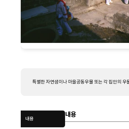
특별한 자연샘이나 마을공동우물 또는 각 집안의 우물
내용
내용