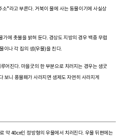
주소”라고 부른다. 거북이 물에 사는 동물이기에 사실상
물가에 촛불을 밝혀 둔다. 경상도 지방의 경우 백중 무렵
물이나 각 집의 샘(우물)을 친다.
 이루어진다. 마을굿의 한 부분으로 치러지는 경우는 샘굿
다 보니 풍물패가 사라지면 샘제도 자연히 사라지게
로 약 40㎝인 정방형의 우물에서 치러진다. 우물 뒤편에는