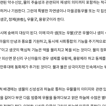
관련된 약수신앙, 물의 주술성과 관련되어 재생의 의미까지 포함하는 적극
생하거나 기원한다. 그런데 특별한 자연샘이나 마을공동우물 또는 각 집안
굿, 정제(井祭), 우물굿, 용왕굿이라 한다.
시에 숭배의 대상이 된다. 이에 따라 샘(또는 우물)굿은 우물이나 샘의 
마을의 안녕과 풍요를 기원하고, 동시에 사회통합의 기능을 주기적으로 
’이고 샘굿의 핵심적 기능은 액을 물리치고 복을 비는 것이다. 물의 정
군 외산면 문신리 구신마을의 경우 샘제를 유황제, 용왕제라 하고 동제를
지만후대에 동화제가 추가된 것이다. 물과 불은 상극이지만 민속에서는 
적 배경에는 샘물의 신성성과 하늘로 통하는 우물물의 이미지와 관련 있
을 길어다 부은 다음 밤중에 우물을 들여다보고 맑은 하늘에 수많은 별이