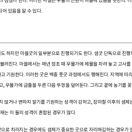
 점쳤다 한다. 이러한 사실은 우물의 근원이 하늘에 있음을 뜻한다. 더
어 있음을 알 수 있다.
도 하지만 마을굿의 일부분으로 진행되기도 한다. 샘굿 단독으로 진행되
불려진다. 마을에서는 매년 정초 때 우물가에 제물을 차려 놓고 고사를 지
라고 기원한다. 이러한 굿은 백중 풋굿 과정에서도 행해진다. 지역에 
, 우물가에 금줄을 두른 다음 뚜껑을 덮어둔다. 그리고 곁에 농기를 꽂
지 않거나 변하지 말기를 기원하는 성격이 강하고, 장마철 이후의 샘제
재는 이 둘의 성격이 혼합된 경우가 많다.
상으로 치러지는 경우에도 샘제가 중요한 굿으로 자리매김하는 경우가 있