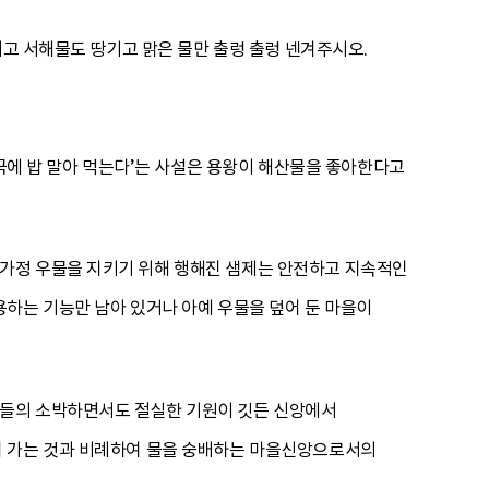
기고 서해물도 땅기고 맑은 물만 출렁 출렁 넨겨주시오.
역국에 밥 말아 먹는다’는 사설은 용왕이 해산물을 좋아한다고
가정 우물을 지키기 위해 행해진 샘제는 안전하고 지속적인
하는 기능만 남아 있거나 아예 우물을 덮어 둔 마을이
민들의 소박하면서도 절실한 기원이 깃든 신앙에서
어 가는 것과 비례하여 물을 숭배하는 마을신앙으로서의