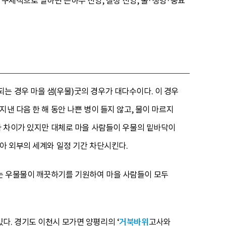
 구체적으로 말하면 은하수 신앙, 칠성 신앙, 물·생명·풍요
는 경우 마을 샘(우물)굿의 경우가 대다수이다. 이 경우
낸 다음 한 해 동안 나쁜 병이 들지 않고, 물이 마르지
따라 차이가 있지만 대체로 마을 사람들이 우물의 밑바닥이
아 외부의 세계와 일정 기간 차단시킨다.
는 우물물이 깨끗하기를 기원하여 마을 사람들이 모두
다. 경기도 이천시 모가면 양평리의 ‘
거북바위
고사와