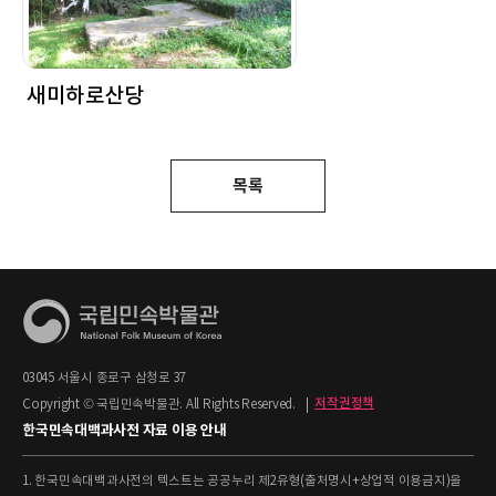
새미하로산당
목록
03045 서울시 종로구 삼청로 37
Copyright © 국립민속박물관. All Rights Reserved.
|
저작권정책
한국민속대백과사전 자료 이용 안내
1. 한국민속대백과사전의 텍스트는 공공누리 제2유형(출처명시+상업적 이용금지)을