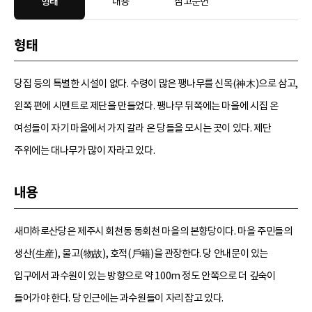
형태
내용
참고문헌
형태
당집 등의 특별한 시설이 없다. 수령이 많은 팽나무를 신목(神木)으로 삼고,
왼쪽 편에 시멘트로 제단을 만들었다. 팽나무 뒤쪽에는 마을에 시집 온
여성들이 자기 마을에서 가지 갈라 온 당들을 모시는 곳이 있다. 제단
주위에는 대나무가 많이 자라고 있다.
내용
새미하로산당은 제주시 회천동 동회천 마을의 본향당이다. 마을 주민들의
생산(生産), 물고(物故), 호적(戶籍)을 관장한다. 당 안내문이 있는
입구에서 과수원이 있는 방향으로 약 100m 정도 안쪽으로 더 깊숙이
들어가야 한다. 당 인근에는 과수원들이 자리 잡고 있다.