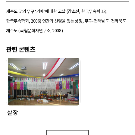
제주도 굿의 무구 ‘기메’에 대한 고찰 (강소전, 한국무속학 13,
한국무속학회, 2006) 인간과 신령을 잇는 상징, 무구-전라남도·전라북도·
제주도 (국립문화재연구소, 2008)
관련 콘텐츠
살장