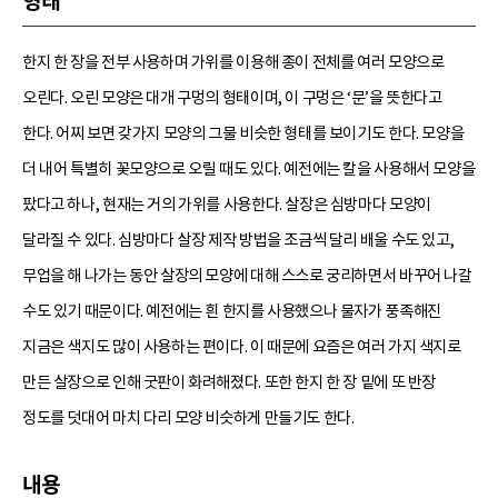
형태
한지 한 장을 전부 사용하며 가위를 이용해 종이 전체를 여러 모양으로
오린다. 오린 모양은 대개 구멍의 형태이며, 이 구멍은 ‘문’을 뜻한다고
한다. 어찌 보면 갖가지 모양의 그물 비슷한 형태를 보이기도 한다. 모양을
더 내어 특별히 꽃모양으로 오릴 때도 있다. 예전에는 칼을 사용해서 모양을
팠다고 하나, 현재는 거의 가위를 사용한다. 살장은 심방마다 모양이
달라질 수 있다. 심방마다 살장 제작 방법을 조금씩 달리 배울 수도 있고,
무업을 해 나가는 동안 살장의 모양에 대해 스스로 궁리하면서 바꾸어 나갈
수도 있기 때문이다. 예전에는 흰 한지를 사용했으나 물자가 풍족해진
지금은 색지도 많이 사용하는 편이다. 이 때문에 요즘은 여러 가지 색지로
만든 살장으로 인해 굿판이 화려해졌다. 또한 한지 한 장 밑에 또 반장
정도를 덧대어 마치 다리 모양 비슷하게 만들기도 한다.
내용