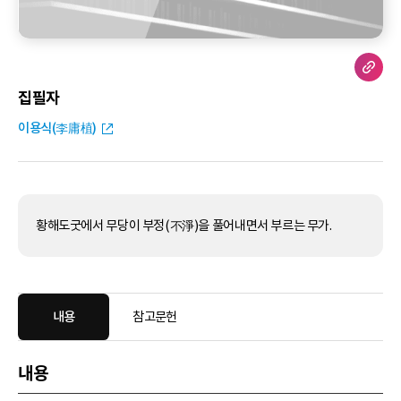
집필자
이용식(李庸植)
황해도굿에서 무당이 부정(不淨)을 풀어내면서 부르는 무가.
내용
참고문헌
내용