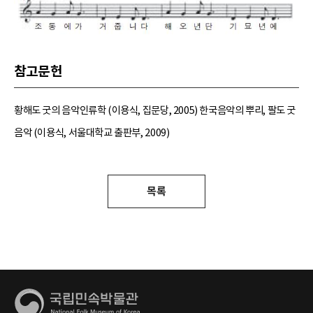
참고문헌
황해도 굿의 음악인류학 (이용식, 집문당, 2005) 한국음악의 뿌리, 팔도 굿
음악 (이용식, 서울대학교 출판부, 2009)
목록