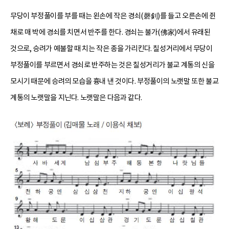
무당이 부정풀이를 부를 때는 왼손에 작은 경쇠(磬釗)를 들고 오른손에 쥔
채로 매 박에 경쇠를 치면서 반주를 한다. 경쇠는 불가(佛家)에서 유래된
것으로, 승려가 예불할 때 치는 작은 종을 가리킨다. 칠성거리에서 무당이
부정풀이를 부르면서 경쇠로 반주하는 것은 칠성거리가 불교 계통의 신을
모시기 때문에 승려의 모습을 흉내 낸 것이다. 부정풀이의 노랫말 또한 불교
계통의 노랫말을 지닌다. 노랫말은 다음과 같다.