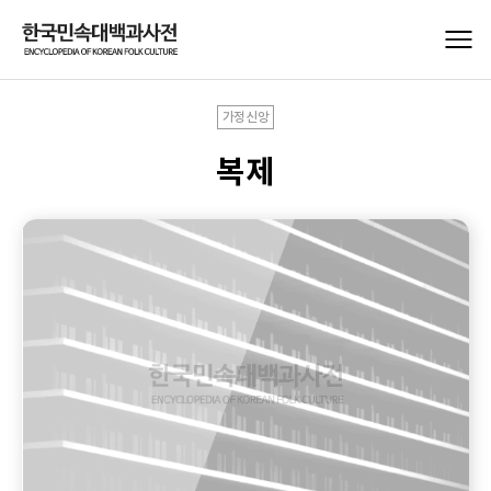
가정신앙
복제