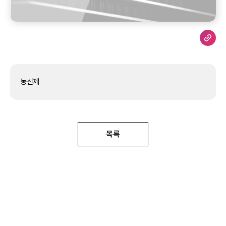
농신제
목록