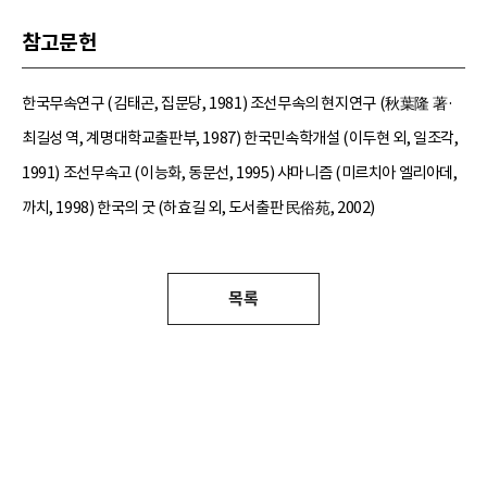
참고문헌
한국무속연구 (김태곤, 집문당, 1981) 조선무속의 현지연구 (秋葉隆 著·
최길성 역, 계명대학교출판부, 1987) 한국민속학개설 (이두현 외, 일조각,
1991) 조선무속고 (이능화, 동문선, 1995) 샤마니즘 (미르치아 엘리아데,
까치, 1998) 한국의 굿 (하효길 외, 도서출판 民俗苑, 2002)
목록