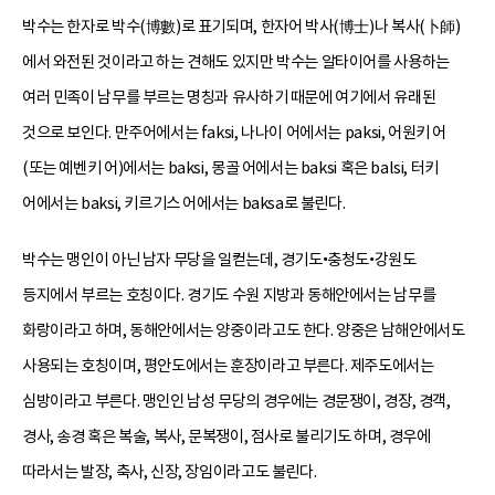
박수는 한자로 박수(博數)로 표기되며, 한자어 박사(博士)나 복사(卜師)
에서 와전된 것이라고 하는 견해도 있지만 박수는 알타이어를 사용하는
여러 민족이 남무를 부르는 명칭과 유사하기 때문에 여기에서 유래된
것으로 보인다. 만주어에서는 faksi, 나나이 어에서는 paksi, 어원키 어
(또는 예벤키 어)에서는 baksi, 몽골 어에서는 baksi 혹은 balsi, 터키
어에서는 baksi, 키르기스 어에서는 baksa로 불린다.
박수는 맹인이 아닌 남자 무당을 일컫는데, 경기도•충청도•강원도
등지에서 부르는 호칭이다. 경기도 수원 지방과 동해안에서는 남무를
화랑이라고 하며, 동해안에서는 양중이라고도 한다. 양중은 남해안에서도
사용되는 호칭이며, 평안도에서는 훈장이라고 부른다. 제주도에서는
심방이라고 부른다. 맹인인 남성 무당의 경우에는 경문쟁이, 경장, 경객,
경사, 송경 혹은 복술, 복사, 문복쟁이, 점사로 불리기도 하며, 경우에
따라서는 발장, 축사, 신장, 장임이라고도 불린다.