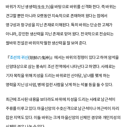
바위가 지닌 생생력(生生力)을 바탕으로 바위를 신격화 한다. 즉 바위는
견고할 뿐만 아니라 오랫동안 지속적으로 존재하여 왔다는 점에서
영구성과 항구성을 지닌 존재로 이해된다. 특히 바위는 단순한 고체가
아니라, 강인한 생산력을 지닌 존재로 믿어 왔다. 전국적으로 전승되는
쌀바위 전설은 바위의 탁월한 생산력을 잘 보여 준다.
『
조선의 귀신
(朝鮮の鬼神)』에서는 바위의 정령이 있다고 하여 암석을
신앙대상으로 삼는 풍속이 조선 전역에서 나타난다고 하였다. 사례로는
기자 목적을 위해 치성을 드리는 바위로인 산아당, 남녀를 맺게 하는
영력을 지닌 상사암, 병에 걸린 사람을 낫게 하는 석불 등을 들 수 있다.
최근에 조사된 내용을 보더라도 바위에 치성을 드리는 사례로 남근석이
주류를 이루고 있다. 마을신앙의 수호신격으로 남근석이나 여근석이 자리
잡은 지역도 있다. 이들 바위는 크게 마을신앙의 신체인 경우와 개인치성의
신체인 경우 나눌 수 있다.