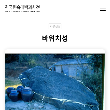
가정신앙
바위치성