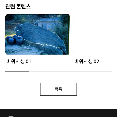
관련 콘텐츠
바위치성 01
바위치성 02
목록