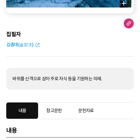
집필자
김종대(金宗大)
바위를 신격으로 삼아 주로 자식 등을 기원하는 의례.
내용
참고문헌
문헌자료
내용