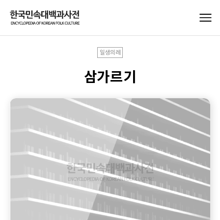
일생의례
삼가르기