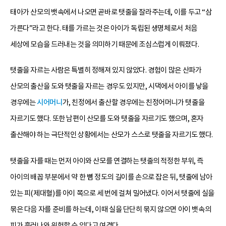
태아가 산모의 뱃속에서 나오면 곧바로 탯줄을 잘라주는데, 이를 두고 “삼
가른다”라고 한다. 태를 가르는 것은 아이가 독립된 생명체로서 처음
세상에 모습을 드러내는 것을 의미하기 때문에 조심스럽게 이뤄졌다.
탯줄을 자르는 사람은 특별히 정해져 있지 않았다. 경험이 많은 산파가
산모의 출산을 도와 탯줄을 자르는 경우도 있지만, 시댁에서 아이를 낳을
경우에는
시어머니
가, 친정에서 출산할 경우에는 친정어머니가 탯줄을
자르기도 했다. 또한 남편이 산모를 도와 탯줄을 자르기도 했으며, 혼자
출산해야 하는 극단적인 상황에서는 산모가 스스로 탯줄을 자르기도 했다.
탯줄을 자를 때는 먼저 아이와 산모를 연결하는 탯줄의 적정한 부위, 즉
아이의 배꼽 부분에서 약 한 뼘 정도의 길이를 손으로 잡은 뒤, 탯줄에 남아
있는 피(제대혈)를 아이 쪽으로 세 번에 걸쳐 밀어냈다. 이어서 탯줄에 실을
묶은 다음 자를 준비를 하는데, 이때 실을 단단히 묶지 않으면 아이 뱃속의
피가 흘러나와 위험할 수 있다고 여겼다.