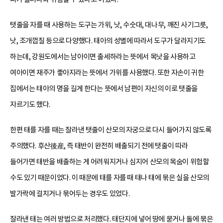
탯줄을 자를 때 사용하는 도구는 가위, 낫, 수숫대, 대나무, 깨진 사기그릇,
낫, 조개껍질 등으로 다양했다. 태아의 성별에 따라서 도구가 달라지기도
하는데, 강원도에서는 남아이면 출세하라는 뜻에서 목낫을 사용하고
여아이면 재주가 좋아지라는 뜻에서 가위를 사용했다. 또한 자손이 귀한
집에서는 태아의 명을 길게 한다는 뜻에서 남편이 자신의 이로 탯줄을
자르기도 했다.
한편 태를 자를 때는 잘라낸 탯줄이 산모의 자궁으로 다시 들어가지 않도록
주의했다. 후산後産, 즉 태반이 완전히 배출되기 전에 탯줄이 따라
들어가면 태반을 배출하는 게 어려워지거나 심지어 산모의 목숨이 위험할
수도 있기 때문이었다. 이 때문에 태를 자를 때 태나 태에 묶은 실을 산모의
발가락에 걸치거나 묶어두는 경우도 있었다.
잘라낸 태는 여러 방법으로 처리했다. 태단지에 넣어 땅에 묻거나 돌에 묶은