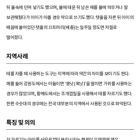
뒤 물속에 던져 넣기도 했으며, 불에 태운 뒤 남은 재를 물에 띄우거나 잘
보관해뒀다가 아이가 아플 경우 약으로 쓰기도 했다. 탯줄을 자른 뒤 아이의
배꼽에 붙어있던 탯줄의 끄트머리(배총)는 일주일 정도면 저절로
떨어졌다.
지역사례
태를 자를 때 사용하는 도구는 지역에 따라 약간의 차이를 보이기도 한다.
예를 들어 강원도에서는 아들이면 ‘몽낫(목낫)’을 딸이면 가위를 사용하는
경우가 많았으며, 황해도에서는 조개껍질을 사용해서 태를 자르기도 했다.
한편 수숫대의 경우에는 전국 대부분의 지역에서 사용된 것으로 파악된다.
특징 및 의의
삼 가르기는 아이를 산모로부터 분리시키는 행위이기 때문에 매우