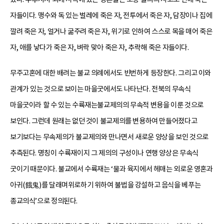
자들이다. 맹수와 독 있는 벌레에 죽은 자, 전투에서 죽은 자, 담장이나 집에
깔려 죽은 자, 얼거나 굶주려 죽은 자, 위기로 인하여 스스로 목을 매어 죽은
자, 애를 낳다가 죽은 자, 벼락 맞아 죽은 자, 추락해 죽은 자들이다.
무주고혼에 대한 배려는 불교 의례에서도 빈번하게 등장한다. 그리고 이와
관계가 있는 것으로 보이는 마을굿에서도 나타난다. 전북의 무속식
마을굿이라 할 수 있는 수륙재는불교제의의 무속적 변용을 이룬 것으로
보인다. 그런데 원래는 없던 것이 불교제의를 변용하여 만들어졌다고
보기보다는 무속제의가 불교제의와 만나면서 새로운 양상을 보인 것으로
추측된다. 명칭이 수륙재이지 그 제의의 구성이나 연행 양상은 무속식
굿이기 때문이다. 불교에서 수륙재는 ‘물과 육지에서 헤매는 외로운 영혼과
아귀(餓鬼)를 달래며위로하기 위하여 불법을 강설하고 음식을 베푸는
종교의식’으로 정의된다.