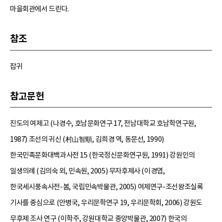
마을회관에서 드린다.
참조
잡귀
참고문헌
진도의 여제고 (나경수, 호남문화연구 17, 전남대학교 호남학연구원,
1987) 조선의 귀신 (村山智順, 김희경 역, 동문선, 1990)
한국민족문화대백과사전 15 (한국정신문화연구원, 1991) 강원인의
일생의례 (김의숙 외, 민속원, 2005) 무자후제사 (이경엽,
한국세시풍속사전-봄, 국립민속박물관, 2005) 여제연구-조선왕조실록
기사를 중심으로 (안병국, 우리문학연구 19, 우리문학회, 2006) 강원도
무후제 조사 연구 (이학주, 강원대학교 중앙박물관, 2007) 한국의