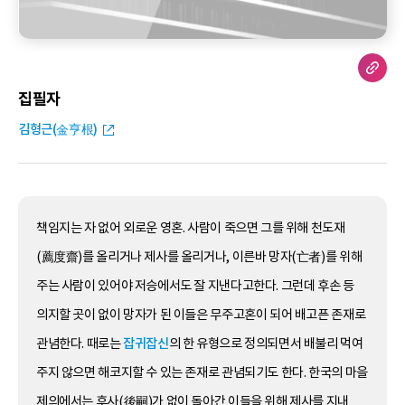
집필자
김형근(金亨根)
책임지는 자 없어 외로운 영혼. 사람이 죽으면 그를 위해 천도재
(薦度齋)를 올리거나 제사를 올리거나, 이른바 망자(亡者)를 위해
주는 사람이 있어야 저승에서도 잘 지낸다고한다. 그런데 후손 등
의지할 곳이 없이 망자가 된 이들은 무주고혼이 되어 배고픈 존재로
관념한다. 때로는
잡귀잡신
의 한 유형으로 정의되면서 배불리 먹여
주지 않으면 해코지할 수 있는 존재로 관념되기도 한다. 한국의 마을
제의에서는 후사(後嗣)가 없이 돌아간 이들을 위해 제사를 지내