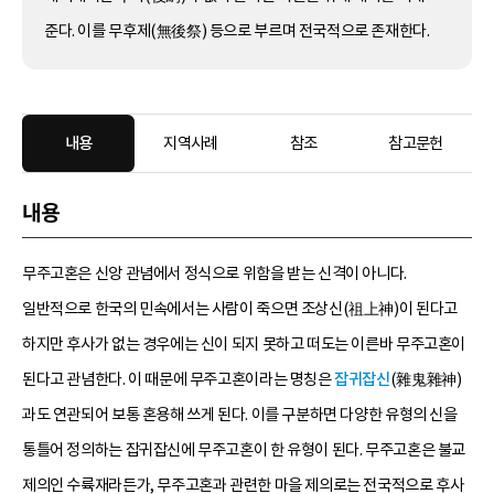
준다. 이를 무후제(無後祭) 등으로 부르며 전국적으로 존재한다.
내용
지역사례
참조
참고문헌
내용
무주고혼은 신앙 관념에서 정식으로 위함을 받는 신격이 아니다.
일반적으로 한국의 민속에서는 사람이 죽으면 조상신(祖上神)이 된다고
하지만 후사가 없는 경우에는 신이 되지 못하고 떠도는 이른바 무주고혼이
된다고 관념한다. 이 때문에 무주고혼이라는 명칭은
잡귀잡신
(雜鬼雜神)
과도 연관되어 보통 혼용해 쓰게 된다. 이를 구분하면 다양한 유형의 신을
통틀어 정의하는 잡귀잡신에 무주고혼이 한 유형이 된다. 무주고혼은 불교
제의인 수륙재라든가, 무주고혼과 관련한 마을 제의로는 전국적으로 후사