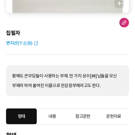
집필자
변지선(卞志善)
황해도 큰무당들이 사용하는 부채. 만 가지 성수[神]님들을 모신
부채라 하여 붙여진 이름으로 만감응부채라고도 한다.
형태
내용
참고문헌
문헌자료