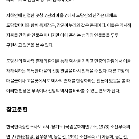
서해안에 인접한 곶창굿권의 마을굿에서 도당신의 신격은 대체로
도당할머니와 함께 득제장군, 장군마누라와 같은 존재이다. 이들은 역사적
자취를 간직한 인물은 아니지만 이에 준하는 성격의 인물들을 두루
구현하고 있음을 볼 수 있다.
도당신의 역사적 존재의 환기를 통해 역사를 기리고 민중의 관점에서 이를
재해석하는 독특한 마을의 신앙 관념을 다시 일깨울 수 있다. 다른 고장의
마을굿이나 고을굿에서도 역사적 존재를 형상화하는 전통이 있음을 볼 때
이러한 현상은 무속이나 신앙의 역사를 바라볼 수 있는 면모가 된다.
참고문헌
한국민속종합조사보고서-경기도 (국립문화재연구소, 1978) 조선무속의
연구 (赤松智城, 심우성 역, 동문선, 1991) 조선무속고 (이능화, 동문선,