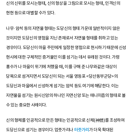
신의 신위를 모시는형태, 신의 형상을 그림으로 모시는 형태, 인격신의
현현 등으로 대별할 수가 있다.
나무·암석 등의 자연물 형태는 도당신의 형태 가운데 일반적이지 않은
것이지만 도당신의 영험을 지닌 존재로서 자연물 형태를 취하고 있는
경우이다. 도당신이 마을 주민에게 일정한 영험으로 현시하기 때문에 신성
현시에 대한 구체적인 증거물인 이를 섬기는 데서 유래된 것이다. 가령
홍수가 나 마을이 위기에 처했을 때, 이를 구해 준 나무와같은 대상이
당목으로 섬겨지면서 도당신이 되는 서울 영등포 <당산동부군당>의
도당신과 마을에서 신성하게 섬기는 암석 등도 여기에 해당한다. 이는
자연물을 섬기는 원시신앙의 하나인 자연신앙 또는 애니미즘의 형태로 볼
수 있는 중요한 사례이다.
신의 형체를 인공적으로 만든 형태는 인공적으로 신체(神體)를 조성하여
도당신으로 섬기는 경우이다. 업줏가리나
터줏가리
가 더욱 확대된