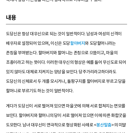
내용
도당신은 항상 대우신으로 되는 것이 일반적이다. 남성과 여성의 신격이
배우자로 설정되어 있으며, 이신은 도당
할아버지
와 도당할머니라는
존칭을 부여받는다. 할아버지와 할머니는 존칭으로 으뜸이고, 마을의
조종이라고 하는 뜻이다. 이러한 대우신의 형상은 예를 들어 무신도로 되어
있지 않아도 대체로 지켜지는 양상을 보인다. 당주가리라고하더라도
도당신의 신체로서 두 개를 모시거나, 돌팡구지를 할아버지로 부르고 당을
할머니로 부르기도 하는 것이 일반적이다.
게다가 도당신이 서로 떨어져 있으면 마을굿에 의해 서로 합쳐지는 면모를
보인다. 할아버지와 할머니의 당이 서로 떨어져 있으면 이에 따른 화합굿을
도모한다. 남녀 대우신이 연극적으로 형상화된 사례로 <
봉산탈춤
>의 미얄