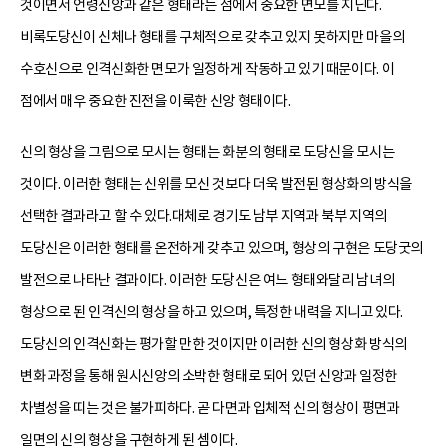
것이면서 언령신앙과 같은 형태라는 점에서 중요한 면모를 지닌다.
비록도당신이 신체나 형태를 구체적으로 갖추고 있지 못하지만 마을의
수호신으로 인격신화한 면모가 일정하게 작동하고 있기 때문이다. 이
점에서 매우 중요한 진전을 이룩한 신앙 형태이다.
신의 형상을 그림으로 모시는 형태는 화분의 형태로 도당신을 모시는
것이다. 이러한 형태는 신위를 모신 것보다 더욱 발전된 형상화의 방식을
선택한 결과라고 할 수 있다.대체로 경기도 남부 지역과 북부 지역의
도당신은 이러한 형태를 온전하게 갖추고 있으며, 형상의 구현은 도당굿의
발전으로 나타난 결과이다. 이러한 도당신은 여느 형태와달리 남녀의
형상으로 된 인격신의 형상을 하고 있으며, 특정한 내력을 지니고 있다.
도당신의 인격신화는 평가할 만한 것이지만 이러한 신의 형상화 방식의
변화 과정을 통해 원시신앙의 소박한 형태로 되어 있던 신앙과 일정한
차별성을 띠는 것은 불가피하다. 곧 다면과 입체적 신의 형상이 평면과
일면의 신의 형상을 구현하게 된 셈이다.