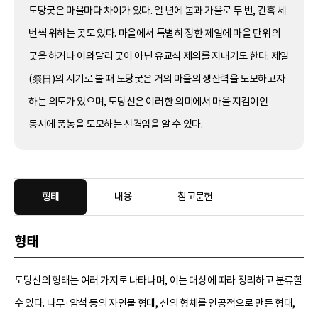
도당굿은 마을마다 차이가 있다. 일 년에 봄과 가을로 두 번, 간혹 세
번씩 위하는 곳도 있다. 마을에서 특별히 정한 제일에 마을 단위의
굿을 하거나 이와달리 굿이 아닌 유교식 제의를 지내기도 한다. 제일
(祭日)의 시기로 볼 때 도당굿은 거의 마을의 생산력을 도모하고자
하는 의도가 있으며, 도당신은 이러한 의미에서 마을 지킴이인
동시에 풍농을 도모하는 신격임을 알 수 있다.
형태
내용
참고문헌
형태
도당신의 형태는 여러 가지로 나타나며, 이는 대상에 따라 정리하고 분류할
수 있다. 나무·암석 등의 자연물 형태, 신의 형체를 인공적으로 만든 형태,