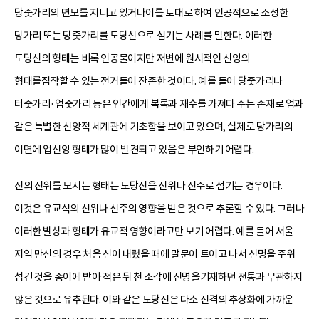
당줏가리의 면모를 지니고 있거나이를 토대로 하여 인공적으로 조성한
당가리 또는 당줏가리를 도당신으로 섬기는 사례를 말한다. 이러한
도당신의 형태는 비록 인공물이지만 저변에 원시적인 신앙의
형태를짐작할 수 있는 전거들이 잔존한 것이다. 예를 들어 당줏가리나
터줏가리·업줏가리 등은 인간에게 복록과 재수를 가져다 주는 존재로 업과
같은 특별한 신앙적 세계관에 기초함을 보이고 있으며, 실제로 당가리의
이면에 업신앙 형태가 많이 발견되고 있음은 부인하기 어렵다.
신의 신위를 모시는 형태는 도당신을 신위나 신주로 섬기는 경우이다.
이것은 유교식의 신위나 신주의 영향을 받은 것으로 추론할 수 있다. 그러나
이러한 발상과 형태가 유교적 영향이라고만 보기 어렵다. 예를 들어 서울
지역 만신의 경우 처음 신이 내렸을 때에 말문이 트이고 나서 신명을 주워
섬긴 것을 종이에 받아 적은 뒤 천 조각에 신명을기재하던 전통과 무관하지
않은 것으로 유추된다. 이와 같은 도당신은 다소 신격의 추상화에 가까운