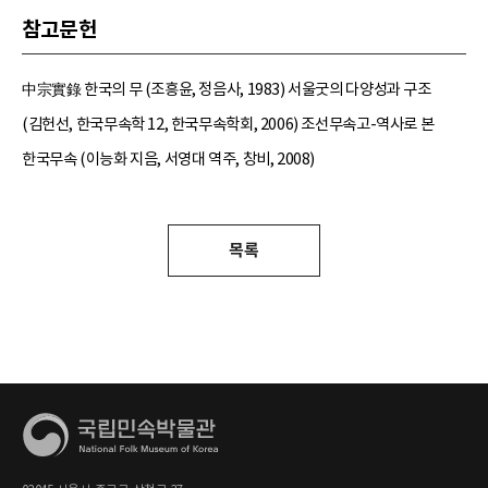
참고문헌
中宗實錄 한국의 무 (조흥윤, 정음사, 1983) 서울굿의 다양성과 구조
(김헌선, 한국무속학 12, 한국무속학회, 2006) 조선무속고-역사로 본
한국무속 (이능화 지음, 서영대 역주, 창비, 2008)
목록