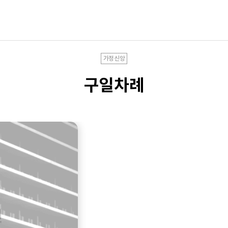
가정신앙
구일차례