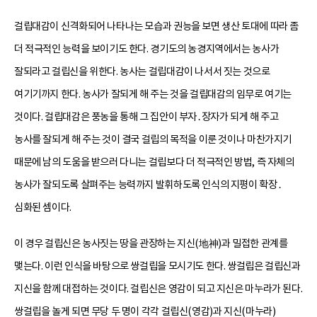
걸립대감이 신격화되어 나타나는 모습과 권능을 보면 생산 토대에 따라 좀
더 적극적인 능력을 보이기도 한다. 경기도의 농경지역에서는 농사가
잘되라고 걸립신을 위한다. 농사는 걸립대감이 나서서 짓는 것으로
여기기까지 한다. 농사가 잘되게 해 주는 것을 걸립대감의 임무로 여기는
것이다. 걸립대감은 풍농을 통해 그 집안이 부자․장자가 되게 해 주고
농사를 잘되게 해 주는 것이 결국 걸립의 목적을 이룬 것이나 마찬가지기
때문에 남의 도움을 받으러 다니는 걸립보다 더 적극적인 방법, 즉 자체의
농사가 잘되도록 살펴주는 능력까지 발휘하도록 인식의 지평이 확장․
심화된 셈이다.
이 경우 걸립신은 농사짓는 땅을 관장하는 지신(地神)과 밀접한 관계를
맺는다. 이런 인식을 바탕으로 쌍걸립을 모시기도 한다. 쌍걸립은 걸립신과
지신을 함께 대접하는 것이다. 걸립신은 영감이 되고 지신은 마누라가 된다.
쌍걸립을 놀게 되면 무당 두 명이 각각 걸립신(영감)과 지신(마누라)