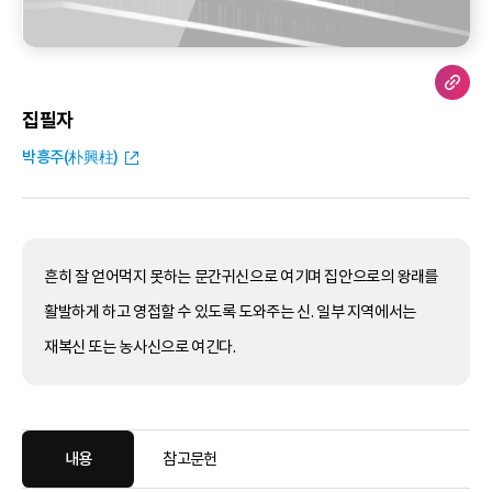
집필자
박흥주(朴興柱)
흔히 잘 얻어먹지 못하는 문간귀신으로 여기며 집안으로의 왕래를
활발하게 하고 영접할 수 있도록 도와주는 신. 일부 지역에서는
재복신 또는 농사신으로 여긴다.
내용
참고문헌