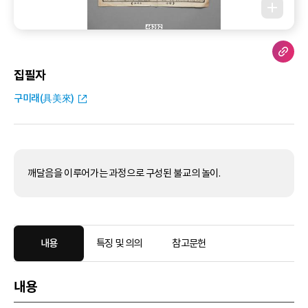
집필자
구미래(具美來)
깨달음을 이루어가는 과정으로 구성된 불교의 놀이.
내용
특징 및 의의
참고문헌
내용