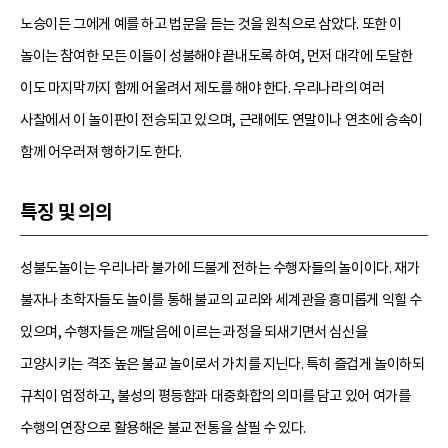
노승이든 그에게 예를 하고 법문을 듣는 것을 원칙으로 삼았다. 또한 이
놀이는 참여한 모든 이들이 성불해야 끝내도록 하여, 먼저 대각에 도달한
이도 마지막까지 함께 어울려서 제도를 해야 한다. 우리나라의 여러
사찰에서 이 놀이판이 전승되고 있으며, 근래에도 연말이나 연초에 승속이
함께 어우러져 행하기도 한다.
특징 및 의의
성불도놀이는 우리나라 불가에 드물게 전하는 수행자들의 놀이이다. 재가
불자나 초학자들도 놀이를 통해 불교의 교리와 세계관을 흥미롭게 익힐 수
있으며, 수행자들은 깨달음에 이르는 과정을 되새기면서 심신을
고양시키는 격조 높은 불교 놀이로서 가치를 지닌다. 특히 즐겁게 놀이하되
규칙이 엄정하고, 불성의 평등함과 대중화합의 의미를 담고 있어 여가를
수행의 연장으로 활용해온 불교 전통을 살필 수 있다.