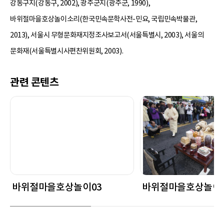
강동구지(강동구, 2002), 광주군지(광주군, 1990),
바위절마을호상놀이소리(한국민속문학사전-민요, 국립민속박물관,
2013), 서울시 무형문화재지정조사보고서(서울특별시, 2003), 서울의
문화재(서울특별시사편찬위원회, 2003).
관련 콘텐츠
바위절마을호상놀이03
바위절마을호상놀이0