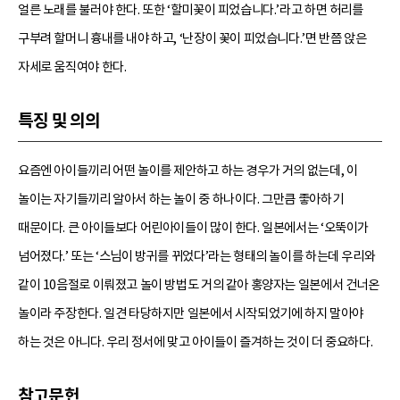
얼른 노래를 불러야 한다. 또한 ‘할미꽃이 피었습니다.’라고 하면 허리를
구부려 할머니 흉내를 내야 하고, ‘난장이 꽃이 피었습니다.’면 반쯤 앉은
자세로 움직여야 한다.
특징 및 의의
요즘엔 아이들끼리 어떤 놀이를 제안하고 하는 경우가 거의 없는데, 이
놀이는 자기들끼리 알아서 하는 놀이 중 하나이다. 그만큼 좋아하기
때문이다. 큰 아이들보다 어린아이들이 많이 한다. 일본에서는 ‘오뚝이가
넘어졌다.’ 또는 ‘스님이 방귀를 뀌었다’라는 형태의 놀이를 하는데 우리와
같이 10음절로 이뤄졌고 놀이 방법도 거의 같아 홍양자는 일본에서 건너온
놀이라 주장한다. 일견 타당하지만 일본에서 시작되었기에 하지 말아야
하는 것은 아니다. 우리 정서에 맞고 아이들이 즐겨하는 것이 더 중요하다.
참고문헌