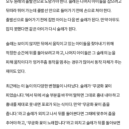
모두 원래의 출발선으로 도망가야 한다. 술래는 나머지 아이들을 잡으려고
뒤따라 뛰어 가는데 출발선 안으로 들어가기 전에 손으로 쳐야 한다.
출발선으로 들어가기 전에 잡힌 아이는 다음 번 술래가 된다. 만약 아무도
잡지 못했다면 같은 아이가 다시 술래가 된다.
술래는 보이지 않지만 뒤에서 움직이고 있는 아이들을 찾아내기 위해
적정한 순간에 뒤를 돌아보려고 하고, 나머지 아이들은 그 술래의 눈을
피해 움직이다가 엉거주춤 동작을 멈추는 경우가 많아서 동작 자체가 주는
재미도 있다.
최근에는 이 놀이의 다양한 변형들이 나타났다. 술래가 ‘무궁화 꽃이
피었습니다.’에서 뒤에 서술 부분을 바꾸어 말하면 그대로 흉내 내야 하고
흉내를 제대로 못 내면 포로가 되는 식이다. 만약 ‘무궁화 꽃이 춤을
춥니다.’라고 술래가 외치고 나서 뒤를 돌아본다면 그때에 맞추어 춤을
추어야 하고, ‘무궁화 꽃이 노래합니다’라고 외치고 술래가 뒤를 돌아보면