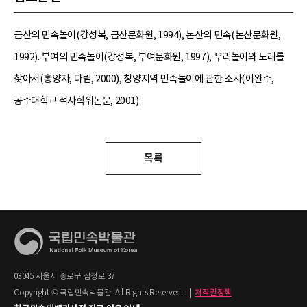
금산의 민속놀이(강성복, 금산문화원, 1994), 논산의 민속(논산문화원,
1992). 부여의 민속놀이(강성복, 부여문화원, 1997), 우리놀이와 노래를
찾아서(홍양자, 다림, 2000), 청양지역 민속놀이에 관한 조사(이완주,
공주대학교 석사학위논문, 2001).
목록
03045 서울시 종로구 삼청로 37
Copyright © 국립민속박물관. All Rights Reserved.
|
저작권정책