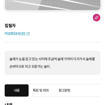
집필자
이상호(李相昊)
술래가 눈을 감고 있는 사이에 조금씩 술래 가까이 다가가서 술래를
손바닥으로 치고 도망가는 놀이.
내용
특징 및 의의
참고문헌