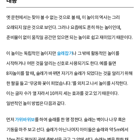
내용
옛 문헌에서는 찾아 볼 수 없는 것으로 볼 때, 이 놀이의 역사는 그리
오래되지 않은 것으로 보인다. 그러나 요즘에도 흔히 하는 놀이인데,
준비물이 없이 움직일 공간만 있으면 되는 놀이로 쉽고 재미있기 때문이다.
이 놀이는 독립적인 놀이지만
술래잡기
나 그 밖에 활동적인 놀이를
시작하거나 어떤 것을 알리는 신호로 사용되기도 한다. 예를 들면
8자놀이를 할 때, 술래가 바뀌면 자기가 술래가 되었다는 것을 알리기 위해
한 팔을 들고 ‘무궁화 꽃이 피었습니다.’를 외치고 나서 놀이를 시작한다.
이는 글자 수가 열 자라서 10까지 세는 효과를 갖고 있기 때문이다.
일반적인 놀이 방법은 다음과 같다.
먼저
가위바위보
를 하여 술래를 한 명 정한다. 술래는 벽이나 나무 혹은
기둥을 마주 보고 선다. 술래가 아닌 나머지 아이들은 술래와 약 5m에서
10m 정도 떨어진 곳에 출발선을 긋고 그 앞에 선다. 술래는 벽을 향한 채