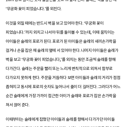
‘무궁화 꽃이 피었습니다.’를 외친다.
이것을 외칠 때에는 반드시 벽을 보고 있어야 한다. ‘무궁화 꽃이
피었습니다.’까지 외치고 나서야 뒤를 돌아볼 수 있는데, 이때 움직이는
아이들은 술래의 포로가 된다. 포로가 된 아이들은 술래의 새끼손가락을
걸거나 손을 잡은 채 술래의 옆에 서 있어야 한다. 나머지 아이들은 술래가
벽을 보고 ‘무궁화 꽃이 피었습니다,’를 외치는 동안 조금씩 술래를 향해
다가간다. 술래는 주문을 빨리 또는 느리게 변칙적으로 외쳐서 함부로
다가오지 못하게 한다. 주문을 거듭하다 보면 아이들과 술래의 거리가 점점
좁혀지고 동시에 포로의 숫자도 늘어나서 줄이 더 길어진다. 그러다가 어느
순간 술래에게 가장 가까이 접근한 아이가 술래와 포로가 잡은 손가락을
쳐서 끊어 준다.
이때부터는 술래에게 잡혔던 아이들과 술래를 향해서 다가가던 아이들