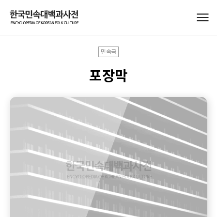
민속극
포장막