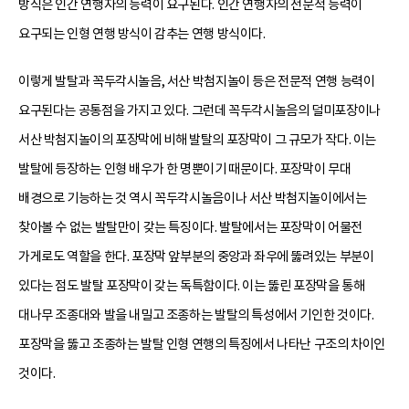
방식은 인간 연행자의 능력이 요구된다. 인간 연행자의 전문적 능력이
요구되는 인형 연행 방식이 감추는 연행 방식이다.
이렇게 발탈과 꼭두각시놀음, 서산 박첨지놀이 등은 전문적 연행 능력이
요구된다는 공통점을 가지고 있다. 그런데 꼭두각시놀음의 덜미포장이나
서산 박첨지놀이의 포장막에 비해 발탈의 포장막이 그 규모가 작다. 이는
발탈에 등장하는 인형 배우가 한 명뿐이기 때문이다. 포장막이 무대
배경으로 기능하는 것 역시 꼭두각시놀음이나 서산 박첨지놀이에서는
찾아볼 수 없는 발탈만이 갖는 특징이다. 발탈에서는 포장막이 어물전
가게로도 역할을 한다. 포장막 앞부분의 중앙과 좌우에 뚫려있는 부분이
있다는 점도 발탈 포장막이 갖는 독특함이다. 이는 뚫린 포장막을 통해
대나무 조종대와 발을 내밀고 조종하는 발탈의 특성에서 기인한 것이다.
포장막을 뚫고 조종하는 발탈 인형 연행의 특징에서 나타난 구조의 차이인
것이다.