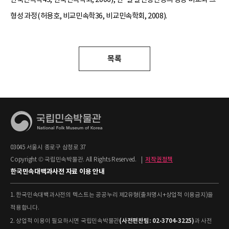
형성 과정(허용호, 비교민속학36, 비교민속학회, 2008).
목록
03045 서울시 종로구 삼청로 37
Copyright © 국립민속박물관. All Rights Reserved.
|
저작권정책
한국민속대백과사전 자료 이용 안내
1. 한국민속대백과사전의 텍스트는 공공누리 제2유형(출처명시+상업적 이용금지)을
적용합니다.
(사전편찬팀: 02-3704-3225)
2. 상업적 이용이 필요하시면 국립민속박물관
과 사전