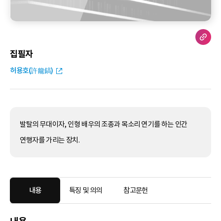
집필자
허용호(許龍鎬)
발탈의 무대이자, 인형 배우의 조종과 목소리 연기를 하는 인간
연행자를 가리는 장치.
내용
특징 및 의의
참고문헌