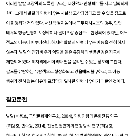
이러한 발탈 포장막의 독특한 구조는 포장막과 인형 배우를 서로 밀착되게
한다. 그래서 발탈의 인형 배우는 사실상 고착되었다고 할 수 있을 정도로
이동 행위가 거의 없다. 서산 박첨지놀이나 꼭두각시놀음의 경우, 인형
배우의 행동반경이 포장막이나 덜미포장 중심으로 한정되어 있지만, 어느
정도의 이동이 이루어진다. 하지만 발탈의 인형 배우는 이동을 전혀 하지
않는다. 발탈의 인형 배우가 역할을 맡은 유람객의 행동반경은 지극히
제한되어 있다. 제자리에서 머리와 팔을 움직일 수 있는 정도에 그친다.
팔도를 유람하는 유람객으로 형상화되고 있음에도 불구하고, 그 이동
행위가 전혀 없는 이유가 포장막과 밀착된 인형 배우이기 때문인 것이다.
참고문헌
발탈(허용호, 국립문화재연구소, 2004), 인형연행의 문화전통 연구
(허용호, 민속원, 2014), 전통인형연희의 연행 방식 연구(허용호,
한국민속학43, 한국민속학회, 2006), 한·일 발인형연행의 양상 비교와 그