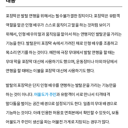
내용
포장막은 발탈 연행을 위해서는 필수불가결한 장치이다. 포장막은 유람객
역할을 맡은 인형 배우가 스스로 움직이고 말을 하는 것처럼 보이기
위해서, 인형 배우의 말과 움직임을 맡아서 하는 연행자인 발탈꾼을 가리는
기능을 한다. 발탈꾼이 포장막 속에서 가려진 채로 인형 배우를 조종하고
목소리 연기를 하는 것이다. 예전에 극장 무대에서 발탈 연행을 할 때는
무대 막을 포장막 대신에 사용하기도 했으며, 운동장이나 야외 마당에서
연행을 할 때에는 이불을 포장막 대신에 사용하기도 했다.
발탈의 포장막은 단지 인형 배우를 연행하는 발탈꾼을 가리는 기능만을
하는 것이 아니다.
어물도가 주인
과 유람객이 서로 만나서 티격태격
말다툼을 벌이는 공간 배경으로 설정되기도 한다. 일종의 무대 배경으로
기능하는 것이다. 아래 인용한 허용호 연희본에서 확인할 수 있듯이, 보통
어물도가 주인이 생선을 파는 어물전 가게로 지칭되는 경우가 많다.