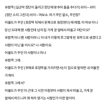
유람객 (길군악 장단이 울리고 장단에 맞추어 춤을 추다가) 쉬이─ 쉬이
(장단 소리 그친다) 쉬이─ 여보쇼. 여기 주인 없소, 주인장?
어물도가 주인 (포장막 뒤에서 왼쪽으로 등장한다) 에 에헴. 아 여보 아니
당신 도대체 웬 사람인데 남의 집 가게 문 앞에서 떠들고 야단이오?
유람객 아니 웬 사람이라니. 아 내가 이렇게 쪼그맣게 반 토막으로 생겼다고
사람이 아닌 줄 아시오? 나 사람이요.
어물도가 주인 아 사람이나 마나
유람객 그래.
어물도가 주인 (부채로 포장막을 가리키면서) 이 집으로 말하면 내 어물전
가게야.
유람객 그래서?
어물도가 주인 아 근데 그 식전 아침부터 사람이 와서 떠들고, 가게 문
앞에서 떠드니까 뭐 하러 댕기는 사람인가 이런 말이야.