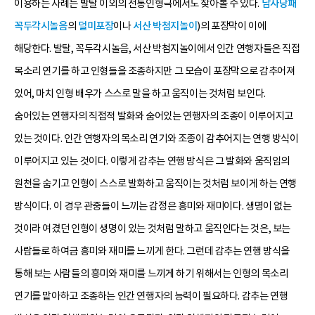
이용하는 사례는 발탈 이외의 전통인형극에서도 찾아볼 수 있다.
남사당패
꼭두각시놀음
의
덜미포장
이나
서산 박첨지놀이
)의 포장막이 이에
해당한다. 발탈, 꼭두각시놀음, 서산 박첨지놀이에서 인간 연행자들은 직접
목소리 연기를 하고 인형들을 조종하지만 그 모습이 포장막으로 감추어져
있어, 마치 인형 배우가 스스로 말을 하고 움직이는 것처럼 보인다.
숨어있는 연행자의 직접적 발화와 숨어있는 연행자의 조종이 이루어지고
있는 것이다. 인간 연행자의 목소리 연기와 조종이 감추어지는 연행 방식이
이루어지고 있는 것이다. 이렇게 감추는 연행 방식은 그 발화와 움직임의
원천을 숨기고 인형이 스스로 발화하고 움직이는 것처럼 보이게 하는 연행
방식이다. 이 경우 관중들이 느끼는 감정은 흥미와 재미이다. 생명이 없는
것이라 여겼던 인형이 생명이 있는 것처럼 말하고 움직인다는 것은, 보는
사람들로 하여금 흥미와 재미를 느끼게 한다. 그런데 감추는 연행 방식을
통해 보는 사람들의 흥미와 재미를 느끼게 하기 위해서는 인형의 목소리
연기를 맡아하고 조종하는 인간 연행자의 능력이 필요하다. 감추는 연행