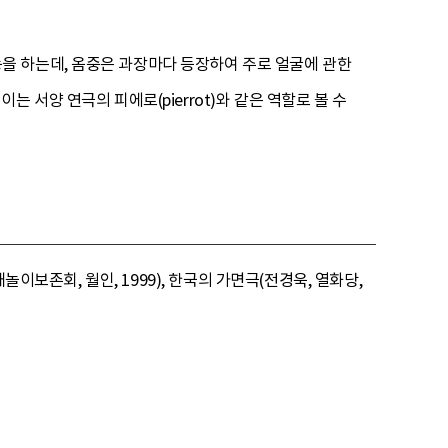
을 하는데, 옴중은 과장마다 등장하여 주로 얼굴에 관한
 서양 연극의 피에로(pierrot)와 같은 역할로 볼 수
놀이보존회, 월인, 1999), 한국의 가면극(전경욱, 열화당,