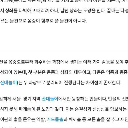
 양봉(목어를 치는 채)과 제금을 가지고 흥이 나서 장난을 치는데, 이
서 상좌를 타박하고 때리려 하나, 날쌘 상좌는 도망을 친다. 끝내는 타
쓰는 물건으로 옴중이 함부로 쓸 물건이 아니다.
건을 옴중으로부터 회수하는 과정에서 생기는 여러 가지 갈등을 보여 주
구성되어 있는데, 첫 부분은 옴중과 상좌의 대무이고, 다음은 먹중과 옴
별산대놀이
)는 두 과장으로 분리되어 진행된다는 차이점이 존재한다.
일하게 서울·경기 지역
산대놀이
에서만 등장하는 인물이다. 인물의 신
하지 못해 파계승이 된 노장과 같다. 이는 순결성과 신성성을 담보하는
이판의 흥을 돋우는 역할,
거드름춤
과 깨끼춤 등 모든 춤을 잘 추고 재