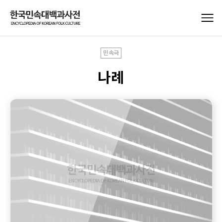
민속극
나례