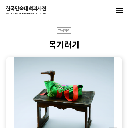
일생의례
목기러기