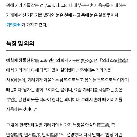
위해 기러기를 잡는 경우도 있다. 그러나 대부분은 혼례 용구를 임대하는
가게에서 산 기러기를 빌려와 붉은 천에 싸고 목에 붉은 실을 묶어서
기럭아비
가 가지고 갔다.
특징 및 의의
예학에 정통한 당唐 고종 연간의 학자 가공언賈公彦은 『의례소儀禮疏』
에서 기러기에 대해 다음과 같이 설명했다. “혼례에는 기러기를
사용하는데, 기러기가 겨울에는 남쪽으로 날고 봄에는 북쪽으로 날아가기
때문이다. 남자는 양이고 여자는 음이니, 요즘 기러기를 사용하는 것은
부인은 남편의 뜻을 따라야 한다는 의미이다. 그래서 혼례 때 기러기를
사용하는 것이다.”
그 밖에 한국전례원은 기러기의 세 가지 특징을 안삼덕雁三德, 즉
안정雁情, 안서雁序, 안적雁跡으로 설명했다. 다시 말해서 ‘안정’이란