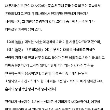
나무기러기를 혼인 때 사용하는 풍습은 고대 중국 한족의 혼인 풍속에서
유래되었다고 본다. 우리나라에서 언제부터 전안례가 행해지기
시작했는지, 그 기원은 분명하지 않다. 그러나 중국에서는 전안례가
행해졌던 기록이 남아 있다.
『의례儀禮』에서는 “사士의 혼례에 기러기를 사용한다.”라고 했으며,
『예기禮記』 「혼의婚儀」에는 “부친이 대례를 행하라고 명하면
신랑이 기러기를 안고 신부 집으로 들어가 한 번 읍揖하고 기러기를 드리고
재배再拜한다.”라고 적혀 있다. 이렇게 기러기는 신랑과 신부 측을
연결하는 예의 용품이었다. 그런데 이 풍속이 중국에서는 일찍
소멸되었으나 신기하게도 한국에서는 조선 말기까지 이 예가 행해졌으며,
혼례의 중심적인 행사로서 중시되었다.
전안례가 행해지던 초기에는 실제로 산 기러기를 사용하였으나, 이것이
점차 내려오면서 산 기러기 대신 까만 옻칠을 입힌 나무기러기를 사용하게