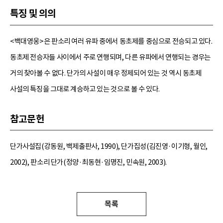
특징 및 의의
<백대영웅>은 판소리 여러 유파 중에서 동초제를 중심으로 전승되고 있다.
동초제 전승자들 사이에서 주로 연행되며, 다른 유파에서 연행되는 경우는
거의 찾아볼 수 없다. 단가의 사설이 매우 정제되어 있는 것 역시 동초제
사설의 특징을 그대로 계승하고 있는 것으로 볼 수 있다.
참고문헌
단가사설집(강동원, 백제출판사, 1990), 단가집성(김진영·이기형, 월인,
2002), 판소리 단가(정양·최동현·임명진, 민속원, 2003).
목록