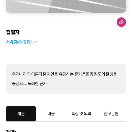
집필자
서유경(徐庾卿)
우리나라의 아름다운 자연을 유람하는 즐거움을 강원도의 절경을
중심으로 노래한 단가.
개관
내용
특징 및 의의
참고문헌