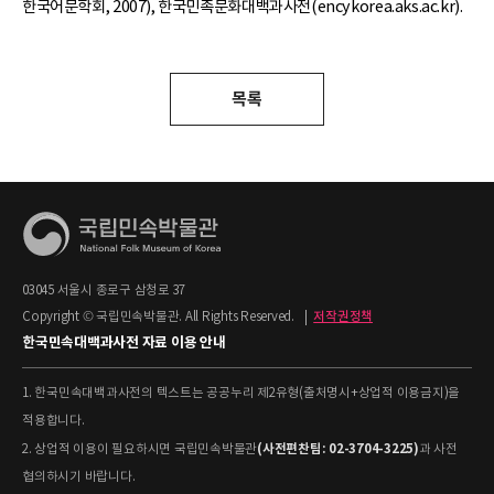
한국어문학회, 2007), 한국민족문화대백과사전(encykorea.aks.ac.kr).
목록
03045 서울시 종로구 삼청로 37
Copyright © 국립민속박물관. All Rights Reserved.
|
저작권정책
한국민속대백과사전 자료 이용 안내
1. 한국민속대백과사전의 텍스트는 공공누리 제2유형(출처명시+상업적 이용금지)을
적용합니다.
(사전편찬팀: 02-3704-3225)
2. 상업적 이용이 필요하시면 국립민속박물관
과 사전
협의하시기 바랍니다.