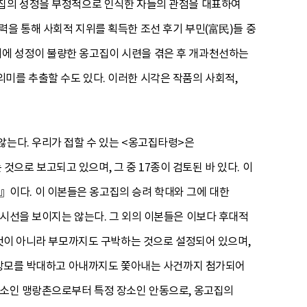
고집의 성정을 부정적으로 인식한 자들의 관점을 대표하여
력을 통해 사회적 지위를 획득한 조선 후기 부민(富民)들 중
외에 성정이 불량한 옹고집이 시련을 겪은 후 개과천선하는
미를 추출할 수도 있다. 이러한 시각은 작품의 사회적,
않는다. 우리가 접할 수 있는 <옹고집타령>은
로 보고되고 있으며, 그 중 17종이 검토된 바 있다. 이
이다. 이 이본들은 옹고집의 승려 학대와 그에 대한
 시선을 보이지는 않는다. 그 외의 이본들은 이보다 후대적
 것이 아니라 부모까지도 구박하는 것으로 설정되어 있으며,
다 장모를 박대하고 아내까지도 쫓아내는 사건까지 첨가되어
장소인 맹랑촌으로부터 특정 장소인 안동으로, 옹고집의