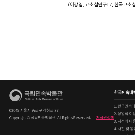
(이강엽, 고소설연구17, 한국고소설학
한국민속대백
1. 한국민속
03045 서울시 종로구 삼청로 37
2. 상업적 
Copyright © 국립민속박물관. All Rights Reserved.
|
저작권정책
3. 사전의 내
4. 사진 및