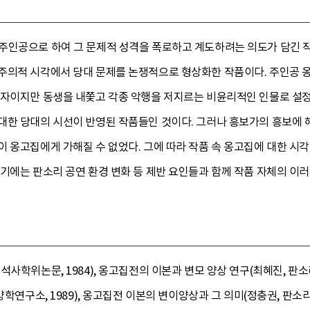
주인공으로 하여 그 문제적 성격을 폭로하고 계도하려는 의도가 담긴 작
주의적 시각에서 당대 문제를 논쟁적으로 형상화한 작품이다. 주인공 옹
부자이지만 동생을 내쫓고 각종 악행을 저지르는 비윤리적인 인물로 설정
대한 당대의 시선이 반영된 작품들인 것이다. 그러나 흥보가의 흥보에
 옹고집에게 가해질 수 없었다. 그에 따라 작품 속 옹고집에 대한 시
기에는 판소리 공연 환경 변화 등 제반 요인들과 함께 작품 자체의 이러
사학위논문, 1984), 옹고집전의 이본과 변모 양상 연구(최혜진, 판소리
양학연구소, 1989), 옹고집전 이본의 변이양상과 그 의미(정충권, 판소