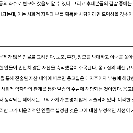
동의 좌수로 변모해 갔음도 알 수 있다. 그리고 후대본들의 결말 중에는
되는데, 이는 사회적 지위와 부를 획득한 사람이라면 도덕성을 갖추어
제가 많은 인물로 그려진다. 노모, 부친, 장모를 박대하고 아내를 쫓
한 인물이 만만치 않은 재산을 축적했음이 주목된다. 옹고집의 재산 규모
집을 통해 진술된 재산 내역에 따르면 옹고집은 대지주이자 부농에 해당한
 사회적 약자와의 관계를 통한 일종의 수탈에 해당되는 것이었다. 옹고
라 생각되는 데에서는 그의 가계가 분명치 않게 서술되어 있다. 이러한 
그러한 그가 비윤리적인 인물로 설정된 것은 그에 대한 부정적인 시선이