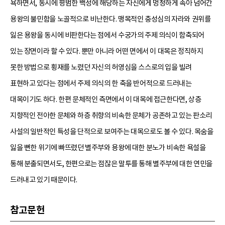
욕하면서, 동시에 평범한 백성에 해당하는 자신에게 멍청하게 속아 넘어간
용왕의 불민함을 노골적으로 비난한다. 맹목적인 충성심의 자라와 권위를
잃은 용왕을 동시에 비판한다는 점에서 수궁가의 주제 의식이 함축되어
있는 장면이라 할 수 있다. 뿐만 아니라 어떤 면에서 이 대목은 정직하지
못한 방법으로 횡재를 노렸던 자신의 허영심을 스스로의 입을 빌려
표현하고 있다는 점에서 주제 의식의 한 축을 반어적으로 드러내는
대목이기도 하다. 한편 문체적인 측면에서 이 대목에 접근한다면, 상층
지향적인 전아한 문체와 하층 취향의 비속한 문체가 공존하고 있는 판소리
사설의 일반적인 특성을 단적으로 보여주는 대목으로도 볼 수 있다. 목숨을
잃을 뻔한 위기에 빠뜨렸던 별주부와 용왕에 대한 분노가 비속한 욕설을
통해 분출되면서도, 한편으로는 점잖은 말투를 통해 별주부에 대한 연민을
드러내고 있기 때문이다.
참고문헌