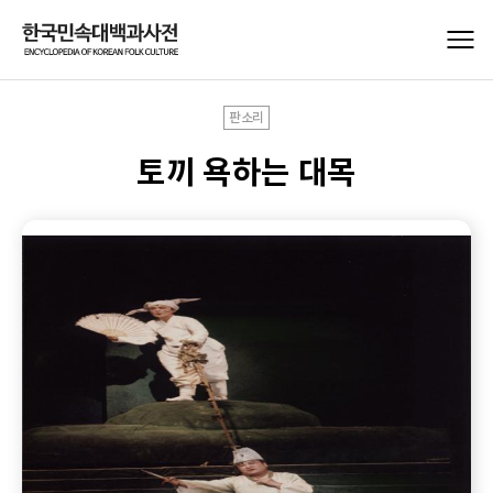
판소리
토끼 욕하는 대목