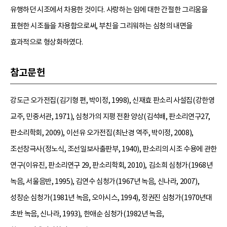
유행하던 시조에서 차용한 것이다. 사랑하는 임에 대한 간절한 그리움을
표현한 시조들을 차용함으로써, 부친을 그리워하는 심청의 내면을
효과적으로 형상화하였다.
참고문헌
강도근 오가전집(김기형 편, 박이정, 1998), 신재효 판소리 사설집(강한영
교주, 민중서관, 1971), 심청가의 지평 전환 양상(김석배, 판소리연구27,
판소리학회, 2009), 이선유 오가전집(최난경 역주, 박이정, 2008),
조선창극사(정노식, 조선일보사출판부, 1940), 판소리의 시조 수용에 관한
연구(이유진, 판소리연구 29, 판소리학회, 2010), 김소희 심청가(1968년
녹음, 서울음반, 1995), 김연수 심청가(1967년 녹음, 신나라, 2007),
성창순 심청가(1981년 녹음, 오아시스, 1994), 정권진 심청가(1970년대
초반 녹음, 신나라, 1993), 한애순 심청가(1982년 녹음,