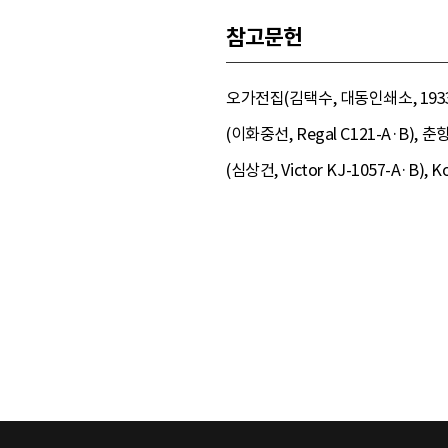
참고문헌
오가전집(김택수, 대동인쇄소, 1933)
(이화중선, Regal C121-A·B)
(심상건, Victor KJ-1057-A·B)