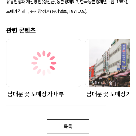
유통현황과 개선방안(성진근, 농촌경제6-2, 한국농촌경제연구원, 1983),
도매가격의 두꽃시장 생겨(동아일보, 1971.2.5.).
관련 콘텐츠
남대문 꽃 도매상가 내부
남대문 꽃 도매상가
목록