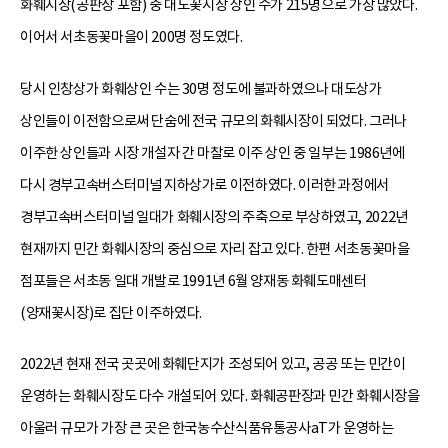
화훼시장(공판장 포함) 중 대도꽃시장 상인 수가 215명으로 가장 많았다.
이어서 서초동꽃마을이 200명 정도였다.
당시 인창상가 화훼상인 수는 30명 정도에 불과하였으나 대도상가
상인들이 이전함으로써 단숨에 전국 규모의 화훼시장이 되었다. 그러나
이주한 상인들과 시장 개설자 간 마찰로 이주 상인 중 일부는 1986년에
다시 경부고속버스터미널 지하상가로 이전하였다. 이러한 과정에서
경부고속버스터미널 일대가 화훼시장의 주축으로 부상하였고, 2022년
현재까지 민간 화훼시장의 중심으로 자리 잡고 있다. 한편 서초동꽃마을
점포들은 서초동 일대 개발로 1991년 6월 양재동 화훼도매센터
(양재꽃시장)로 집단 이주하였다.
2022년 현재 전국 곳곳에 화훼단지가 조성되어 있고, 공공 또는 민간이
운영하는 화훼시장도 다수 개설되어 있다. 화훼공판장과 민간 화훼시장을
아울러 규모가 가장 큰 곳은 한국농수산식품유통공사aT가 운영하는