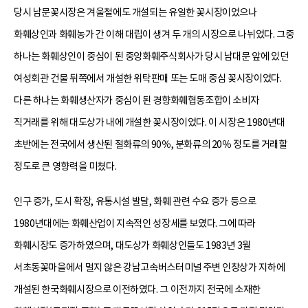
당시 남문꽃시장은 겨울철에도 개설되는 유일한 꽃시장이었으나
화훼상인과 화훼농가 간 이해 대립이 생겨 두 개의 시장으로 나뉘었다. 그중
하나는 화훼상인이 중심이 된 중앙화훼주식회사가 당시 남대문 앞에 있던
여성회관 건물 뒤쪽에서 개설한 위탁판매 또는 도매 중심 꽃시장이었다.
다른 하나는 화훼생산자가 중심이 된 경향화훼협동조합이 소비자
직거래를 위해 대도상가 내에 개설한 꽃시장이었다. 이 시장은 1980년대
초반에는 전국에서 생산된 절화류의 90％, 분화류의 20％ 정도를 거래할
정도로 큰 영향력을 미쳤다.
인구 증가, 도시 확장, 유통시설 발달, 화훼 관련 수요 증가 등으로
1980년대에는 화훼산업이 지속적인 성장세를 보였다. 그에 따라
화훼시장도 증가하였으며, 대도상가 화훼상인들도 1983년 3월
서초동꽃마을에서 멀지 않은 강남고속버스터미널 주변 인창상가 지하에
개설된 한국화훼시장으로 이전하였다. 그 이전까지 전국에 소재한