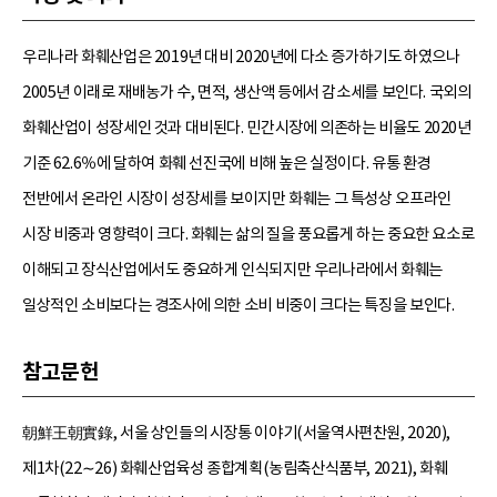
우리나라 화훼산업은 2019년 대비 2020년에 다소 증가하기도 하였으나
2005년 이래로 재배농가 수, 면적, 생산액 등에서 감소세를 보인다. 국외의
화훼산업이 성장세인 것과 대비된다. 민간시장에 의존하는 비율도 2020년
기준 62.6％에 달하여 화훼 선진국에 비해 높은 실정이다. 유통 환경
전반에서 온라인 시장이 성장세를 보이지만 화훼는 그 특성상 오프라인
시장 비중과 영향력이 크다. 화훼는 삶의 질을 풍요롭게 하는 중요한 요소로
이해되고 장식산업에서도 중요하게 인식되지만 우리나라에서 화훼는
일상적인 소비보다는 경조사에 의한 소비 비중이 크다는 특징을 보인다.
참고문헌
朝鮮王朝實錄, 서울 상인들의 시장통 이야기(서울역사편찬원, 2020),
제1차(22∼26) 화훼산업육성 종합계획(농림축산식품부, 2021), 화훼