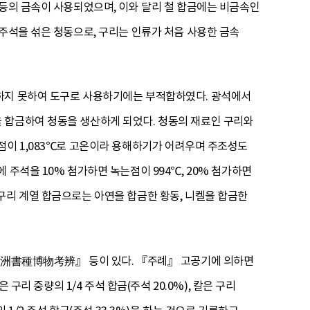
 등의 금속이 사용되었으며, 이와 달리 철 합금에는 비금속인
주석을 섞은 청동으로, 구리는 인류가 처음 사용한 금속
고하지 못하여 도구로 사용하기에는 부적합하였다. 광석에서
 합금하여 청동을 생산하게 되었다. 청동의 재료인 구리와
점이 1,083℃로 고온이라 용해하기가 어려우며 주조성도
 주석을 10% 첨가하면 녹는점이 994℃, 20% 첨가하면
외의 구리 계열 합금으로는 아연을 합금한 황동, 니켈을 합금한
洲書種博物考辨』 등이 있다. 『주례』 고공기에 의하면
은 구리 중량의 1/4 주석 합금(주석 20.0%), 칼은 구리