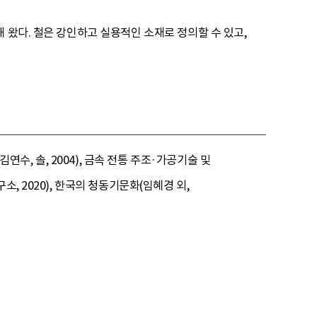
 왔다. 철은 강인하고 실용적인 소재로 정의할 수 있고,
연수, 솔, 2004), 금속 전통 주조·가공기술 및
, 2020), 한국의 청동기문화(임혜경 외,