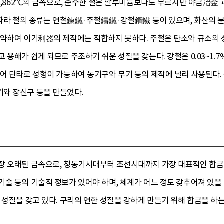
 2,862℃의 금속으로, 순수한 철은 알루미늄보다도 무르지만 야금冶
 따라 철의 종류는 연철鍊鐵·주철鑄鐵·강철鋼鐵 등이 있으며, 화산의 분출
약하여 이기利器의 제작에는 적합하지 못하다. 주철은 탄소와 규소의 성분비가
 용해가 쉽게 되므로 주조하기 쉬운 성질을 갖는다. 강철은 0.03~1
어 단타로 성형이 가능하여 농기구와 무기 등의 제작에 널리 사용된다. 
와 장신구 등을 만들었다.
장 오래된 금속으로, 청동기시대부터 조선시대까지 가장 대표적인 합금이
술 등의 기술적 정보가 있어야 하며, 체계가 어느 정도 갖추어져 있을
 성질을 갖고 있다. 구리의 연한 성질을 강하게 만들기 위해 합금을 하