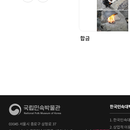
합금
한국민속대백
1. 한국민속
03045 서울시 종로구 삼청로 37
2. 상업적 