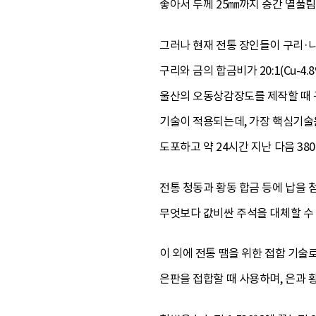
좋아서 두께 25㎜까지 중간 열풀림
그러나 현재 전통 장인들이 구리·
구리와 금의 합금비가 20:1(Cu-4.
울산의 오동상감장도를 제작할 때 
기술이 적용되는데, 가장 핵심기술은
도포하고 약 24시간 지난 다음 3
전통 청동과 황동 합금 등에 납을
무엇보다 값비싼 주석을 대체할 수
이 외에 전통 땜을 위한 접합 기술
은판을 접합할 때 사용하며, 은과 