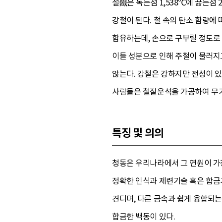
철鐵은 녹는점 1,538℃에 끓는점
강철이 된다. 철 속의 탄소 함량에
함유하는데, 손으로 구부릴 정도로 
이들 성분으로 인해 주철이 물러지고
않는다. 강철은 강하지만 전성이 있
사람들은 철질운석을 가공하여 무기
특징 및 의의
청동은 우리나라에서 그 연원이 가
정확한 인식과 제련기술 혹은 합금기
견디며, 다른 금속과 쉽게 융합되는
합금한 백동이 있다.