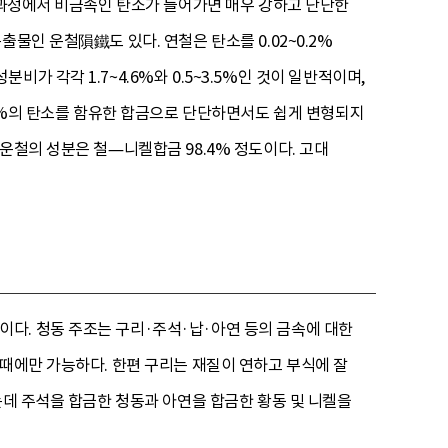
金 과정에서 비금속인 탄소가 들어가면 매우 강하고 단단한
물인 운철隕鐵도 있다. 연철은 탄소를 0.02~0.2%
 각각 1.7~4.6%와 0.5~3.5%인 것이 일반적이며,
.7%의 탄소를 함유한 합금으로 단단하면서도 쉽게 변형되지
운철의 성분은 철—니켈합금 98.4% 정도이다. 고대
다. 청동 주조는 구리·주석·납·아연 등의 금속에 대한
 때에만 가능하다. 한편 구리는 재질이 연하고 부식에 잘
는데 주석을 합금한 청동과 아연을 합금한 황동 및 니켈을