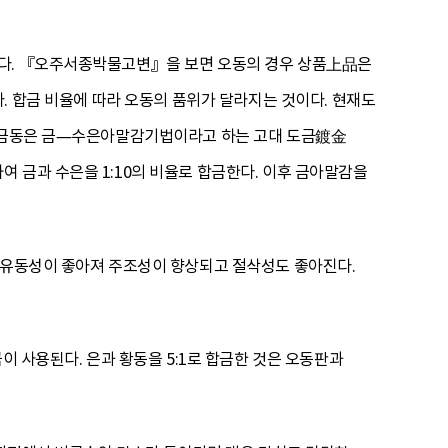
있다. 『오주서종박물고변』을 보면 오동의 경우 상품上品은
%Au)이다. 합금 비율에 따라 오동의 품위가 달라지는 것이다. 현재도
한 금동은 금—수은아말감기법이라고 하는 고대 도금鍍金
 금과 수은을 1:10의 비율로 합금한다. 이후 금아말감을
의 유동성이 좋아져 주조성이 향상되고 절삭성도 좋아진다.
이 사용된다. 은과 황동을 5:1로 합금한 것은 오동판과