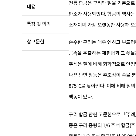
전통 합금은 구리와 철을 기본으로 
내용
탄소가 사용되었다. 합금의 역사는 
특징 및 의의
소재이며 가장 오랫동안 사용해 오
참고문헌
순수한 구리는 매우 연하고 부드러
금속을 추출하는 제련법과 그 쇳물
주석은 철에 비해 화학적으로 안정되
나쁜 반면 청동은 주조성이 좋을 뿐
875℃로 낮아진다. 이에 비해 철의
백동이 있다.
구리 합금 관련 고문헌으로 『주
종은 구리 중량의 1/6 주석 합금(주석