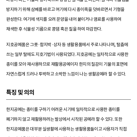
방지하기 위해 삼베를 바르고 여기에 다시 종이죽을 덧바르면서 기형을
완성한다. 여기에 색지를 오려 문양을 내어 붙이거나 염료를 사용하여
채색한 후 식물성 기름으로 콩댐 혹은 칠을 하여 마감한다.
지호공예품은 그릇·함지박·상자 등 생활용품에서 주로 나타나며, 탈춤에
쓰는 일부 탈에도 지호기법이 사용되었다. 지호공예는 일차적으로 사용한
종이를 모아 재사용하므로 재활용공예이자 한지의 질감이 기물의 표면에
자연스럽게 드러나 투박하고 소박한 느낌이 나는 생활공예라 할 수 있다.
특징 및 의의
한지공예는 종이를 구하기 어려운 시기에 일차적으로 사용한 종이를
폐기하지 않고 재활용하려는 발상에서 시작된 공예라 할 수 있다. 또한
한지공예품은 대부분 실생활에 사용하는 생활용품들이고 사용자가 직접