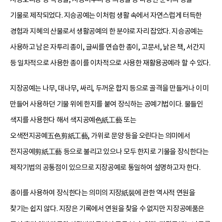
기물로 제작되었다. 지승공예는 이처럼 생활 속에서 자연스럽게 터득한
경험과 지혜의 산물로서 생활공예의 한 분야로 자리 잡았다. 지승공예는
사용하고 남은 자투리 종이, 글씨를 연습한 종이, 고문서, 낡은 책, 서간지
등 일차적으로 사용한 종이를 이차적으로 사용한 재활용공예라 할 수 있다.
지장공예는 나무, 대나무, 싸리, 두꺼운 합지 등으로 골격을 만들거나 이미
만들어 사용하던 기물 위에 한지를 붙여 장식하는 공예기법이다. 물들인
색지를 사용한다 해서 색지공예色紙工藝 또는
오색전지공예五色剪紙工藝, 가위로 문양 등을 오린다는 의미에서
전지공예剪紙工藝 등으로 불리고 있으나 모두 한지로 기물을 장식한다는
제작기법의 공통점이 있으므로 지장공예로 통일하여 설명하고자 한다.
종이를 사용하여 장식한다는 의미의 지장紙裝에 관한 역사적 연원을
찾기는 쉽지 않다. 지장은 기록에서 연원을 찾을 수 없지만 지장공예품은