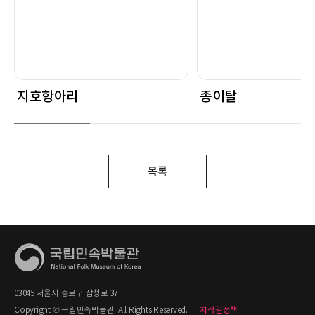
지호항아리
종이탈
목록
03045 서울시 종로구 삼청로 37
Copyright © 국립민속박물관. All Rights Reserved.
|
저작권정책