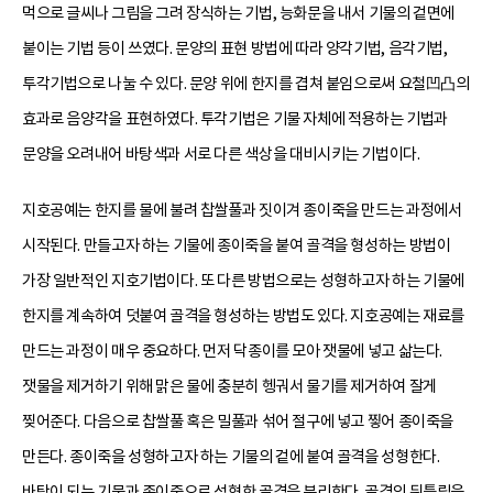
먹으로 글씨나 그림을 그려 장식하는 기법, 능화문을 내서 기물의 겉면에
붙이는 기법 등이 쓰였다. 문양의 표현 방법에 따라 양각기법, 음각기법,
투각기법으로 나눌 수 있다. 문양 위에 한지를 겹쳐 붙임으로써 요철凹凸의
효과로 음양각을 표현하였다. 투각기법은 기물 자체에 적용하는 기법과
문양을 오려내어 바탕색과 서로 다른 색상을 대비시키는 기법이다.
지호공예는 한지를 물에 불려 찹쌀풀과 짓이겨 종이죽을 만드는 과정에서
시작된다. 만들고자 하는 기물에 종이죽을 붙여 골격을 형성하는 방법이
가장 일반적인 지호기법이다. 또 다른 방법으로는 성형하고자 하는 기물에
한지를 계속하여 덧붙여 골격을 형성하는 방법도 있다. 지호공예는 재료를
만드는 과정이 매우 중요하다. 먼저 닥종이를 모아 잿물에 넣고 삶는다.
잿물을 제거하기 위해 맑은 물에 충분히 헹궈서 물기를 제거하여 잘게
찢어준다. 다음으로 찹쌀풀 혹은 밀풀과 섞어 절구에 넣고 찧어 종이죽을
만든다. 종이죽을 성형하고자 하는 기물의 겉에 붙여 골격을 성형한다.
바탕이 되는 기물과 종이죽으로 성형한 골격을 분리한다. 골격의 뒤틀림을