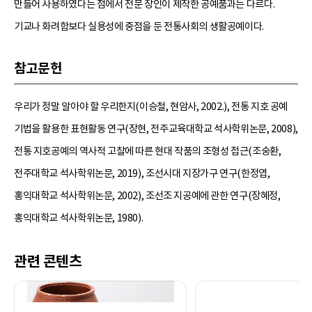
만들어 사용하였다는 점에서 전문 장인이 제작한 공예품과는 다르다.
기교나 화려함보다 실용성에 중점을 둔 전통사회의 생활공예이다.
참고문헌
우리가 정말 알아야 할 우리한지(이승철, 현암사, 2002.), 전통 지호 공예
기법을 활용한 표현활동 연구(장현, 전주교육대학교 석사학위논문, 2008),
전통 지호공예의 역사적 고찰에 따른 현대 작품의 조형성 접근(조숭환,
전주대학교 석사학위논문, 2019), 조선시대 지장가구 연구(한정엽,
홍익대학교 석사학위논문, 2002), 조선조 지공예에 관한 연구(장혜정,
홍익대학교 석사학위논문, 1980).
관련 콘텐츠