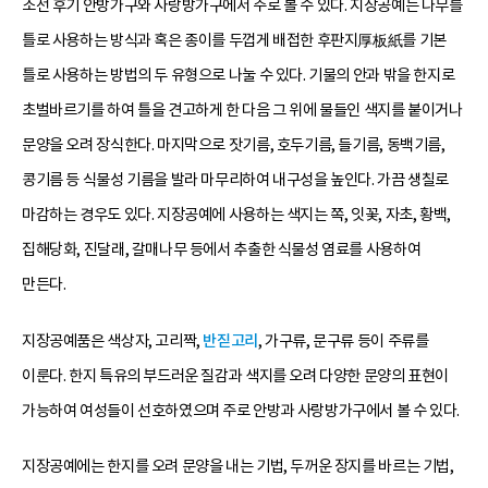
조선 후기 안방가구와 사랑방가구에서 주로 볼 수 있다. 지장공예는 나무를
틀로 사용하는 방식과 혹은 종이를 두껍게 배접한 후판지厚板紙를 기본
틀로 사용하는 방법의 두 유형으로 나눌 수 있다. 기물의 안과 밖을 한지로
초벌바르기를 하여 틀을 견고하게 한 다음 그 위에 물들인 색지를 붙이거나
문양을 오려 장식한다. 마지막으로 잣기름, 호두기름, 들기름, 동백기름,
콩기름 등 식물성 기름을 발라 마무리하여 내구성을 높인다. 가끔 생칠로
마감하는 경우도 있다. 지장공예에 사용하는 색지는 쪽, 잇꽃, 자초, 황백,
집해당화, 진달래, 갈매나무 등에서 추출한 식물성 염료를 사용하여
만든다.
지장공예품은 색상자, 고리짝,
반짇고리
, 가구류, 문구류 등이 주류를
이룬다. 한지 특유의 부드러운 질감과 색지를 오려 다양한 문양의 표현이
가능하여 여성들이 선호하였으며 주로 안방과 사랑방가구에서 볼 수 있다.
지장공예에는 한지를 오려 문양을 내는 기법, 두꺼운 장지를 바르는 기법,