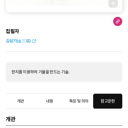
집필자
김삼기(金三基)
한지를 이용하여 기물을 만드는 기술.
개관
내용
특징 및 의의
참고문헌
개관