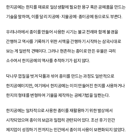
한지공예는 한지를 재료로 일상생활에 필요한 용구 혹은 공예품을 만드는
기술을 말하며, 이를 달리 지공예·지물공예·종이공예 등으로도 부른다.
우리나라에서 종이를 만들어 사용한 시기는 불교 전래와 함께 불경을
간행하고 역사를 기록하기 위한 서책을 간행하기 시작하는 삼국시대로
보는 게 일반적 견해이다. 그러나 현존하는 종이로 만든 유물은 극히
소수여서 한지공예의 역사를 추적하기가 쉽지 않다.
닥나무 껍질을 벗겨 닥풀과 섞어 종이를 만드는 과정도 일반적으로
한지공예이지만, 여기에서 한지공예는 이미 만들어진 한지를 사용하거나
한지의 형태를 변형하여 기물을 제작하는 공예기법을 일컫는다.
한지공예는 일차적으로 사용한 종이를 재활용하기 위한 발상에서
시작되었으며 종이의 보급과 밀접히 관련되어 있다. 조선 후기 민간
제지업이 성장하기 전까지는 민간에서 종이의 사용이 보편화되지 않았다.