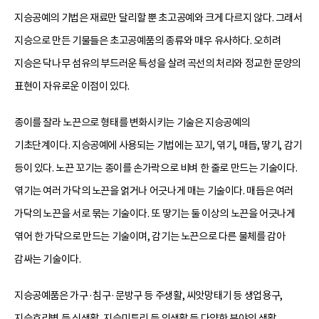
지승공예의 기법은 재료만 달리할 뿐 초고공예와 크게 다르지 않다. 그래서
지승으로 만든 기물들은 초고공예품의 종류와 매우 유사하다. 오히려
지승은 닥나무 섬유의 부드러운 특성을 살려 곡선의 처리와 정교한 문양의
표현이 자유로운 이점이 있다.
종이를 잘라 노끈으로 형태를 변화시키는 기술은 지승공예의
기초단계이다. 지승공예에 사용되는 기법에는 꼬기, 엮기, 매듭, 땋기, 감기
등이 있다. 노끈 꼬기는 종이를 손가락으로 비벼 한 줄로 만드는 기술이다.
엮기는 여러 가닥의 노끈을 얽거나 어긋나게 매는 기술이다. 매듭은 여러
가닥의 노끈을 서로 묶는 기술이다. 또 땋기는 둘 이상의 노끈을 어긋나게
엮어 한 가닥으로 만드는 기술이며, 감기는 노끈으로 다른 물체를 감아
감싸는 기술이다.
지승공예품은 가구·침구·문방구 등 주생활, 씨앗망태기 등 생업용구,
지승호리병 등 식생활, 지승미투리 등 의생활 등 다양한 분야의 생활