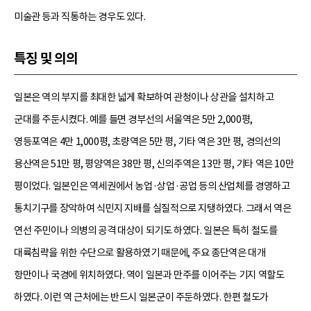
미술관 등과 직통하는 경우도 있다.
특징 및 의의
일본은 역의 부지를 최대한 넓게 확보하여 관청이나 상관을 설치하고
군대를 주둔시켰다. 예를 들면 경부선의 서울역은 5만 2,000평,
영등포역은 4만 1,000평, 초량역은 5만 평, 기타 역은 3만 평, 경의선의
용산역은 51만 평, 평양역은 38만 평, 신의주역은 13만 평, 기타 역은 10만
평이었다. 일본인은 역세권에서 농업·상업·공업 등의 산업체를 경영하고
통치기구를 장악하여 식민지 지배를 실질적으로 지탱하였다. 그래서 역은
연선 주민이나 의병의 공격 대상이 되기도 하였다. 일본은 특히 철도를
대륙침략을 위한 수단으로 활용하였기 때문에, 주요 종단역은 대개
항만이나 국경에 위치하였다. 역이 일본과 만주를 이어주는 기지 역할도
하였다. 이런 역 근처에는 반드시 일본군이 주둔하였다. 한편 철도가