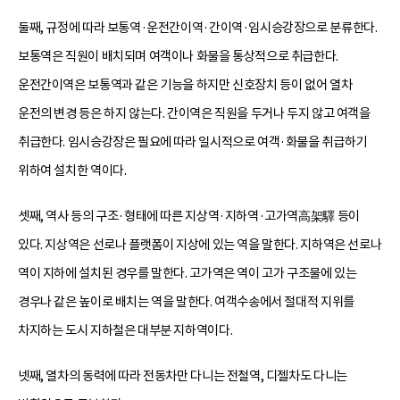
둘째, 규정에 따라 보통역·운전간이역·간이역·임시승강장으로 분류한다.
보통역은 직원이 배치되며 여객이나 화물을 통상적으로 취급한다.
운전간이역은 보통역과 같은 기능을 하지만 신호장치 등이 없어 열차
운전의 변경 등은 하지 않는다. 간이역은 직원을 두거나 두지 않고 여객을
취급한다. 임시승강장은 필요에 따라 일시적으로 여객·화물을 취급하기
위하여 설치한 역이다.
셋째, 역사 등의 구조·형태에 따른 지상역·지하역·고가역高架驛 등이
있다. 지상역은 선로나 플랫폼이 지상에 있는 역을 말한다. 지하역은 선로나
역이 지하에 설치된 경우를 말한다. 고가역은 역이 고가 구조물에 있는
경우나 같은 높이로 배치는 역을 말한다. 여객수송에서 절대적 지위를
차지하는 도시 지하철은 대부분 지하역이다.
넷째, 열차의 동력에 따라 전동차만 다니는 전철역, 디젤차도 다니는