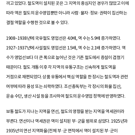
끼고 있었다. 철도역이 설치된 곳은 그 지역의 중심지인 경우가 많았고 이에
따라 역은 철도의 운수영업뿐만 아니라 사람·물자·정보·권력이 집산하는
결절 역할을 수행한 것으로 볼 수 있다.
1908~1938년에 국유철도 영업선은 4.0배, 역 수는 5.9배 증가하였다.
1927~1937년에 사설철도 영업선은 1.5배, 역 수는 2.1배 증가하였다. 역
수가 영업선보다 더 큰 폭으로 늘어난 것은 기존 철도에서 증설이 겹쳤기
때문이다. 철도 개통 이후 각 지역의 유통구조는 신속하게 철도역을
거점으로 재편되었다. 상품 유통에서 핵심 역할을 한 장시는 철도역과 관련
여부에 따라 융성 또는 쇠락하였다. 조선총독부는 각 장시의 화물 집산,
운송 수단, 생산 시설 등을 조사하여 철도의 운수영업 정책에 반영하였다.
보통 철도가 지나는 지역을 연선, 철도의 영향을 받는 지역을 역세권이라
부른다. 연선이나 역세권은 역이 설치된 부·군을 범위로 삼았다. 1925년과
1935년의 연선 지역화율(전체 부·군 면적에서 역이 설치된 부·군이