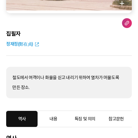
집필자
정재정(鄭在貞)
철도에서 여객이나 화물을 싣고 내리기 위하여 열차가 머물도록
만든 장소.
역사
내용
특징 및 의의
참고문헌