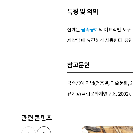
특징 및 의의
집게는
금속공예
의 대표적인 도구로
제작할 때 요긴하게 사용된다. 장인
참고문헌
금속공예 기법(전용일, 미술문화, 2
유기장(국립문화재연구소, 2002).
관련 콘텐츠