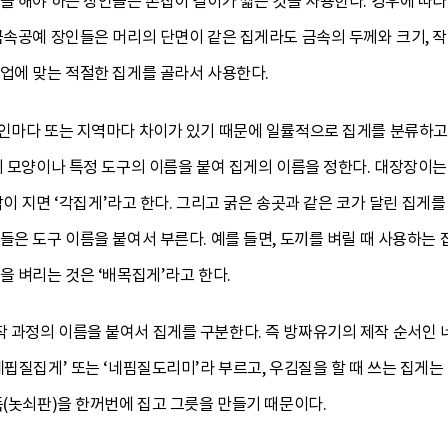
업을 해야 하는 장인들은 손잡이 길이가 짧은 것을 사용한다. 경우에 따
금속공예 장인들은 머리의 단면이 같은 집게라도 금속의 두께와 크기, 
작업에 맞는 적절한 집게를 골라서 사용한다.
장인마다 또는 지역마다 차이가 있기 때문에 일률적으로 집게를 분류하고
 모양이나 특정 도구의 이름을 붙여 집게의 이름을 정한다. 대장장이는 머
 각이 지면 ‘각집게’라고 한다. 그리고 굵은 송곳과 같은 코가 달린 집게
은 도구 이름을 붙여서 부른다. 예를 들면, 도끼를 벼릴 때 사용하는 집게
을 벼리는 것은 ‘배목집게’라고 한다.
과정의 이름을 붙여서 집게를 구분한다. 즉 방짜유기의 제작 순서인 네핌
네핍질집게’ 또는 ‘네핌질도리미’라 부르고, 우김질을 할 때 쓰는 집게는
둑(놋쇠판)을 한꺼번에 집고 그릇을 만들기 때문이다.