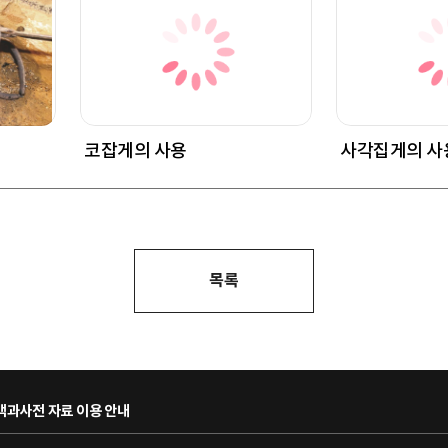
코잡게의 사용
사각집게의 사
목록
과사전 자료 이용 안내