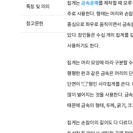
집게는
금속공예
를 제작할 때 모루
특징 및 의의
주로 사용한다. 형태는 머리와 손잡
참고문헌
중심으로 좌우로 움직이면서 금속을 
있다. 장인들은 수십 개의 집게를
사용하기도 한다.
집게는 머리 모양에 따라 구분할 수
평평한 판과 같은 금속은 머리의 단
단면이 ‘□’형인 사각집게를 쓴다.
많이 벌어지는 것을 사용한다. 금
때문에 금속의 형태, 두께, 굵기, 
집게는 손잡이의 길이도 다 다르다.