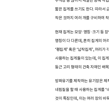
두석장 등 앉아서 세밀한 공예 작
짧은 집게를 쓰기도 한다. 따라서 
작은 것까지 여러 개를 구비하여 
현재 집게는 모양·명칭·크기 등 
명칭이 다 다른데, 흔히 집게의 머리
‘평집게’ 혹은 ‘납작집게’, 머리가
사용하는 집게들이 있는데, 이 집게들
둥근 고리 형태의 건축 자재인 배목
방짜유기를 제작하는 유기장은 제작 
네핌질을 할 때 사용하는 집게를 ‘
것이 특징인데, 이는 여러 장의 바