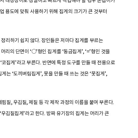
라서 대장장이도 정밀하고 빠르게 작업해야 할 경우 손잡이가
작업 용도에 맞춰 사용하기 위해 집게의 크기가 큰 것부터
 정리하기 쉽지 않다. 장인들은 저마다 집게를 부르는
리의 단면이 ‘○’형인 집게를 ‘동금집게’, ‘=’형인 것을
를 ‘코집게’라고 부른다. 반면에 특정 도구를 만들 때 전용으로
는 ‘도끼벼림집게’, 못을 만들 때 쓰는 것은 ‘못집게’,
질, 우김질, 제질 등 각 제작 과정의 이름을 붙여 부른다.
 ‘우김질집게’라고 한다. 방짜 유기장의 집게는 머리가 큰