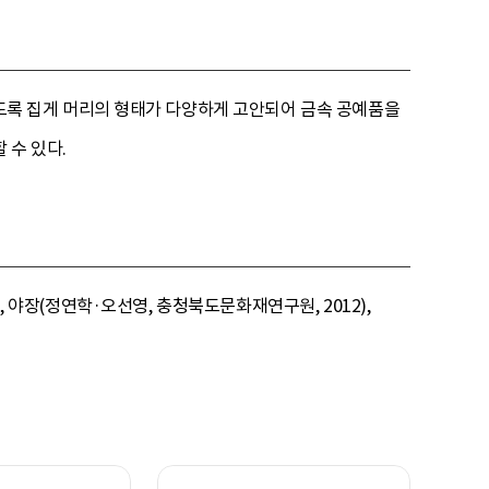
 있도록 집게 머리의 형태가 다양하게 고안되어 금속 공예품을
 수 있다.
, 야장(정연학·오선영, 충청북도문화재연구원, 2012),