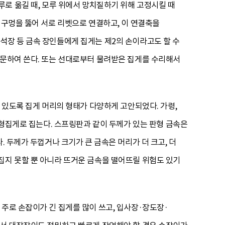
루로 옮길 때, 모루 위에서 망치질하기 위해 고정시킬 때
 구멍을 뚫어 서로 리벳으로 연결하고, 이 연결축을
석장 등 금속 장인들에게 집게는 제2의 손이라고도 할 수
주문하여 쓴다. 또는 선대로부터 물려받은 집게를 수리해서
수 있도록 집게 머리의 형태가 다양하게 고안되었다. 가령,
원형집게로 집는다. 스프링판과 같이 두께가 있는 판형 금속은
. 두께가 두껍거나 크기가 큰 금속은 머리가 더 크고, 더
집지 못할 뿐 아니라 뜨거운 금속을 떨어뜨릴 위험도 있기
주로 손잡이가 긴 집게를 많이 쓰고, 입사장·장도장·