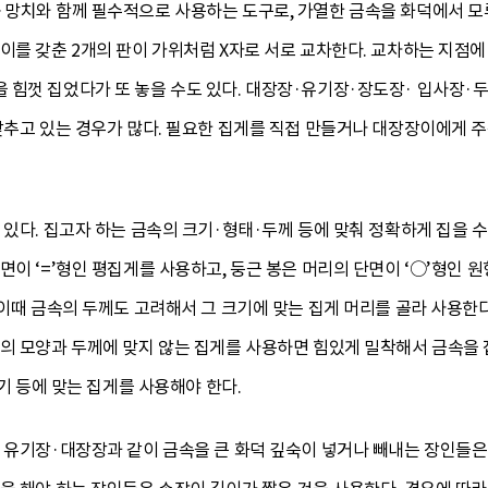
·망치와 함께 필수적으로 사용하는 도구로, 가열한 금속을 화덕에서 모
이를 갖춘 2개의 판이 가위처럼 X자로 서로 교차한다. 교차하는 지점에
힘껏 집었다가 또 놓을 수도 있다. 대장장·유기장·장도장· 입사장·두
 갖추고 있는 경우가 많다. 필요한 집게를 직접 만들거나 대장장이에게 
 있다. 집고자 하는 금속의 크기·형태·두께 등에 맞춰 정확하게 집을 
면이 ‘=’형인 평집게를 사용하고, 둥근 봉은 머리의 단면이 ‘○’형인 
 이때 금속의 두께도 고려해서 그 크기에 맞는 집게 머리를 골라 사용한다
속의 모양과 두께에 맞지 않는 집게를 사용하면 힘있게 밀착해서 금속을 
크기 등에 맞는 집게를 사용해야 한다.
 유기장·대장장과 같이 금속을 큰 화덕 깊숙이 넣거나 빼내는 장인들은 