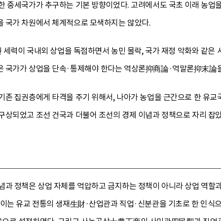
한 중세국가가 추구하는 기본 방향이었다. 고려에서도 국초 이래 농업을
 국가 차원에서 체계적으로 모색하지는 않았다.
권 세력이 국내외 상업을 독점하면서 농민 몰락, 국가 재정 악화와 같은
은 국가가 상업을 단속·통제해야 한다는 억상론抑商論·억말론抑末論을
기존 집권층에게 타격을 주기 위해서, 나아가 농업을 근간으로 한 유교
구상되었고 조선 건국과 더불어 조선의 경제 이념과 정책으로 자리 잡았
념과 정책은 상업 자체를 억압하고 금지하는 정책이 아니라 상업 역할
 이는 유교 전통의 생재生財·산업관과 직업·신분관을 기초로 한 인식