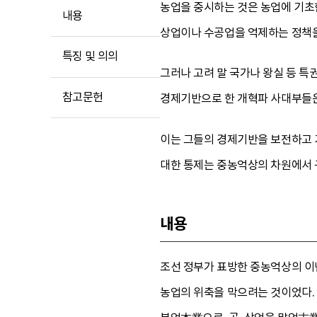
농업을 중시하는 것은 농업에 기초
내용
상업이나 수공업을 억제하는 정책을
특징 및 의의
그러나 고려 말 국가나 왕실 등 특
참고문헌
경제기반으로 한 개혁파 사대부들
이는 그들의 경제기반을 보전하고 
대한 통제는 중농억상의 차원에서 
내용
조선 정부가 표방한 중농억상의 이
농업의 위축을 막으려는 것이었다.