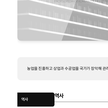
농업을 진흥하고 상업과 수공업을 국가가 장악해 관
역사
역사