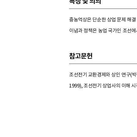
특징 및 의의
중농억상은 단순한 상업 문제 해결
이념과 정책은 농업 국가인 조선에
참고문헌
조선전기 교환경제와 상인 연구(박평식
1999), 조선전기 상업사의 이해 시