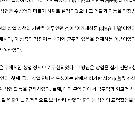
으로 설정하였다. 그리고 사농공상士農工商의 사민관四民觀과 직업관에
 상업은 수공업과 더불어 하위로 설정되었으나 그 역할과 기능을 인정
의 상업 정책의 기반을 이루었던 것이 ‘이권재상론利權在上論’이었다.
배하며, 이 상층의 정점에는 국가와 군주가 있음을 전제하는 이념이었다
간여하였다.
 구체적인 상업 정책으로 구현되었다. 그 방침은 상업을 실제 전담하
이었다. 첫째, 국내 상업 면에서 도성에는 관에서 허가한 시전市廛을 조
 상업 활동을 규제하였다. 둘째, 대외 무역 면에서 공무역과 외교적
전 같은 화폐를 강제적으로 보급하려 하였다. 화폐는 상인의 교역활동을 