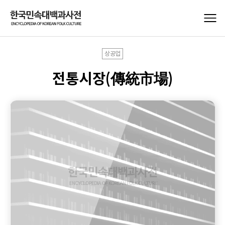
상공업
전통시장(傳統市場)