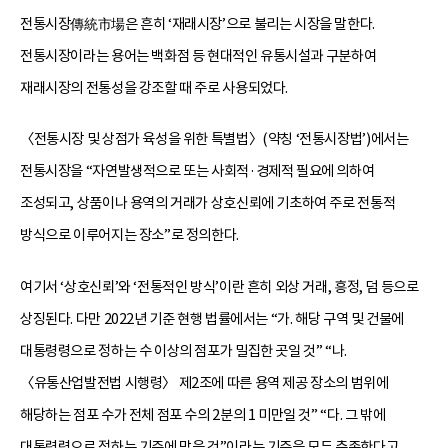
전통시장傳統市場은 흔히 ‘재래시장’으로 불리는 시장을 말한다.
전통시장이라는 용어는 백화점 등 현대적인 유통시설과 구분하여
재래시장의 전통성을 강조할 때 주로 사용되었다.
〈전통시장 및 상점가 육성을 위한 특별법〉(약칭 ‘전통시장법’)에서는
전통시장을 “자연발생적으로 또는 사회적·경제적 필요에 의하여
조성되고, 상품이나 용역의 거래가 상호신뢰에 기초하여 주로 전통적
방식으로 이루어지는 장소”로 정의한다.
여기서 ‘상호신뢰’와 ‘전통적인 방식’이란 흔히 외상 거래, 흥정, 덤 등으로
상징된다. 다만 2022년 기준 현행 법률에서는 “가. 해당 구역 및 건물에
대통령령으로 정하는 수 이상의 점포가 밀집한 곳일 것” “나.
〈유통산업발전법 시행령〉 제2조에 따른 용역 제공 장소의 범위에
해당하는 점포 수가 전체 점포 수의 2분의 1 미만일 것” “다. 그 밖에
대통령령으로 정하는 기준에 맞을 것”이라는 기준을 모두 충족한다고