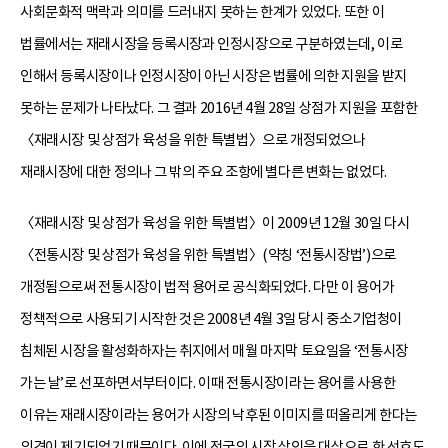
사회문화적 맥락과 의미를 드러내지 못하는 한계가 있었다. 또한 이
법률에서는 재래시장을 등록시장과 인정시장으로 구분하였는데, 이로
인해서 등록시장이나 인정시장이 아닌 시장은 법률에 의한 지원을 받지
못하는 문제가 나타났다. 그 결과 2016년 4월 28일 상점가 지원을 포함한
〈재래시장 및 상점가 육성을 위한 특별법〉으로 개정되었으나
재래시장에 대한 정의나 그 밖의 주요 조항에 별다른 변화는 없었다.
〈재래시장 및 상점가 육성을 위한 특별법〉이 2009년 12월 30일 다시
〈전통시장 및 상점가 육성을 위한 특별법〉(약칭 ‘전통시장법’)으로
개정됨으로써 전통시장이 법적 용어로 공식화되었다. 다만 이 용어가
정책적으로 사용되기 시작한 것은 2008년 4월 3일 당시 중소기업청이
침체된 시장을 활성화하자는 취지에서 매월 마지막 토요일을 ‘전통시장
가는 날’로 선포하면서부터이다. 이때 전통시장이라는 용어를 사용한
이유는 재래시장이라는 용어가 시장의 낙후된 이미지를 떠올리게 한다는
의견이 제기되었기 때문이다. 이에 전국의 시장 상인을 대상으로 한 선호도