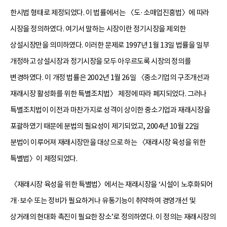
한시법 형태로 제정되었다. 이 법률에서는 〈도·소매업진흥법〉에 따라
시장을 정의하였다. 여기서 말하는 시장이란 정기시장을 제외한
상설시장만을 의미하였다. 이러한 문제로 1997년 1월 13일 법률을 일부
개정하고 상설시장과 정기시장을 모두 아우르도록 시장의 정의를
변경하였다. 이 개정 법률은 2002년 1월 26일 〈중소기업의 구조개선과
재래시장 활성화를 위한 특별조치법〉 제정에 따라 폐지되었다. 그러나
특별조치법이 이전과 마찬가지로 성격이 상이한 중소기업과 재래시장을
포괄하였기 때문에 분법의 필요성이 제기되었고, 2004년 10월 22일
분법이 이루어져 재래시장만을 대상으로 하는 〈재래시장 육성을 위한
특별법〉이 제정되었다.
〈재래시장 육성을 위한 특별법〉에서는 재래시장을 ‘시설이 노후화되어
개·보수 또는 정비가 필요하거나 유통기능이 취약하여 경영개선 및
상거래의 현대화 촉진이 필요한 장소’로 정의하였다. 이 정의는 재래시장의