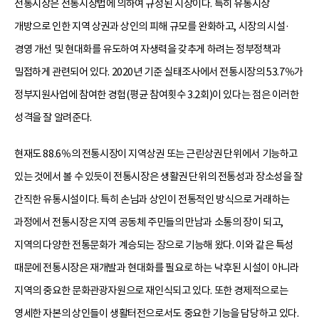
전통시장은 전통시장법에 의하여 규정된 시장이다. 특히 유통시장
개방으로 인한 지역 상권과 상인의 피해 규모를 완화하고, 시장의 시설·
경영 개선 및 현대화를 유도하여 자생력을 갖추게 하려는 정부정책과
밀접하게 관련되어 있다. 2020년 기준 실태조사에서 전통시장의 53.7％가
정부지원사업에 참여한 경험(평균 참여횟수 3.2회)이 있다는 점은 이러한
성격을 잘 알려준다.
현재도 88.6％의 전통시장이 지역상권 또는 근린상권 단위에서 기능하고
있는 것에서 볼 수 있듯이 전통시장은 생활권 단위의 전통성과 장소성을 잘
간직한 유통시설이다. 특히 손님과 상인이 전통적인 방식으로 거래하는
과정에서 전통시장은 지역 공동체 주민들의 만남과 소통의 장이 되고,
지역의 다양한 전통문화가 계승되는 장으로 기능해 왔다. 이와 같은 특성
때문에 전통시장은 재개발과 현대화를 필요로 하는 낙후된 시설이 아니라
지역의 중요한 문화관광자원으로 재인식되고 있다. 또한 경제적으로는
영세한 자본의 상인들이 생활터전으로서도 중요한 기능을 담당하고 있다.