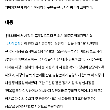
지방자치단체의 장이 인정하는 곳만을 전통시장 범주에 포함한다.
내용
우리나라에서 시장을 독자적으로 다룬 초기 제도로 일제강점기의
〈
시장규칙
〉이 있다. 조선총독부는 식민지 수탈을 위해 1913년부터
전국의 시장을 조사하고 1914년 9월 〈조선총독부령〉 제136호로 시장
공영제를 기반으로 하는 〈시장규칙〉을 제정·공포하였다. 〈시장규칙〉
에서는 시장의 설치와 폐지 등 제반 허가 사항을 각도의 장관이 담당하도록
하였고, 시장의 감독과 관리를 관할 경찰관서가 담당하게 함으로써 시장에
대한 통제를 강화하였다. 또한 오일장 같은 정기시장 및 상설시장을
‘장옥場屋을 설치하거나 설치하지 않았더라도 구획된 지역에서 매일 또는
정기로 다수의 수요자 및 공급자가 모여서 화물의 매매교환을 행하는
장소’로 정의된 제1호 시장으로 분류하였다.