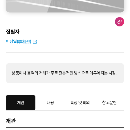
집필자
이상열(李相烈)
상품이나 용역의 거래가 주로 전통적인 방식으로 이루어지는 시장.
개관
내용
특징 및 의의
참고문헌
개관