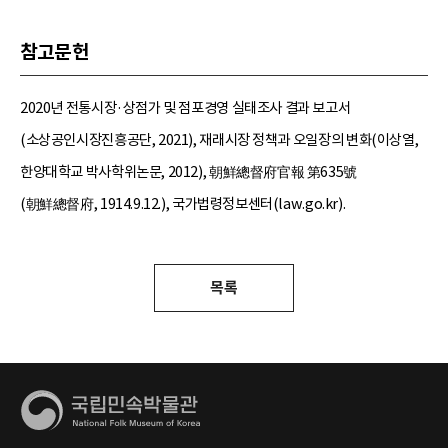
참고문헌
2020년 전통시장·상점가 및 점포경영 실태조사 결과 보고서
(소상공인시장진흥공단, 2021), 재래시장 정책과 오일장의 변화(이상열,
한양대학교 박사학위논문, 2012), 朝鮮總督府官報 第635號
(朝鮮總督府, 1914.9.12.), 국가법령정보센터(law.go.kr).
목록