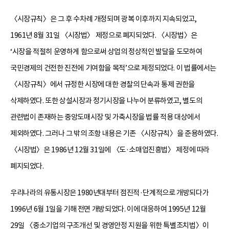
〈시장규칙〉은 그 후 수차례 개정되며 광복 이후까지 지속되었고,
1961년 8월 31일 〈시장법〉 제정으로 폐지되었다. 〈시장법〉은
‘시장을 적절히 운영하게 함으로써 상업의 정상적인 발달을 도모하여
국민경제의 건전한 진전에 기여함을 목적’으로 제정되었다. 이 법률에서는
〈시장규칙〉에서 규정한 시장에 대한 경찰의 단속과 통제 권한을
삭제하였다. 또한 상설시장과 정기시장을 나누어 분류하였고, 별도의
관련법이 존재하는 중앙도매시장 및 가축시장을 법률 적용 대상에서
제외하였다. 그러나 그 밖의 조항 내용은 기존 〈시장규칙〉을 준용하였다.
〈시장법〉은 1986년 12월 31일에 〈도·소매업진흥법〉 제정에 따라
폐지되었다.
우리나라의 유통시장은 1980년대부터 점진적·단계적으로 개방되다가
1996년 6월 1일을 기해 전면 개방되었다. 이에 대응하여 1995년 12월
29일 〈중소기업의 구조개선 및 경영안정 지원을 위한 특별조치법〉이