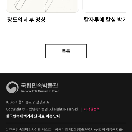
장도의 세부 명칭
칼자루에 칼심 박기
목록
03045 서울시 종로구 삼청로 37
Copyright © 국립민속박물관. All Rights Reserved.
|
저작권정책
한국민속대백과사전 자료 이용 안내
1. 한국민속대백과사전의 텍스트는 공공누리 제2유형(출처명시+상업적 이용금지)을