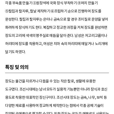
각종 부속품 만들기 ③원장석에 국화 장식 부착하기 ④여치 만들기
⑤칼집과 칼자루, 칼날 제작하기 ⑥조립하기 순으로 진행하여 장도를
완성한다. 칼집과 칼자루는 은이나 금속으로 할 경우 조이질로 문양을 넣어
화려하게 장식하기도 한다. 복잡하고 정교한 과정을 거쳐 장도를 완성하면
장도의 고리에 색색의 명주실로 매듭을 달아 준다. 남성은 저고리고름이나
허리띠에 장도를 착용하고, 여성은 치마 속의 허리띠에 매달거나 노리개에
달기도 하였다.
특징 및 의의
장도는 물건을 자르거나 다듬을 수 있는 작은 칼로, 생활에 유용한
도구였다. 조선시대에는 남녀 모두가 실용적 기능뿐만 아니라 장식과 호신
용도로 착용한 대표적인 장신구이다. 조선시대 장도는 금속, 나무, 보석 등
다양한 재료를 사용하여 정교하게 제작한다는 점에서 각종 공예 기술이
집약된 공예품으로 평가할 수 있다. 또한 장도는 국가 간 예물로도 사용되는