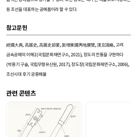
등 조선을 대표하는 공예품이라 할 수 있다.
참고문헌
經國大典, 高麗史, 高麗史節要, 新增東國輿地勝覽, 漢京識略, 고려
금속공예의 이해2(국립문화재연구소, 2021), 장도의 전통을 구현하다
(박용기 구술, 국립무형유산원, 2017), 장도장(국립문화재연구소, 2006),
조선시대 후기 궁중패물
관련 콘텐츠