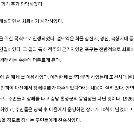
각과 객주가 담당하였다.
 개설되면서 쇠퇴하기 시작하였다.
 위한 목적으로 진행되었다. 철도역은 화물 집산지, 광산, 곡창지대 
연결하였다. 그 결과 특히 객주의 근거지였던 포구는 전반적으로 쇠퇴
 왕래하는 수준에 머무르게 된다.
 갈 때 배를 이용하였다. 이러한 배를 ‘장배’라 하였는데 조선시대 문헌
인하여 마산에서 장배場船가 파손되었다”라는 내용이 실려 있다. 안면
에도 주민들이 장배를 타고 충남 홍성군의 옹암장을 다닌 것이다. 1
 하였고, 주민들은 광복 후 마을에서 운영하던 장배가 10척이 넘었다고
불렀을 정도로 장배는 주민들에게 친숙하였다.