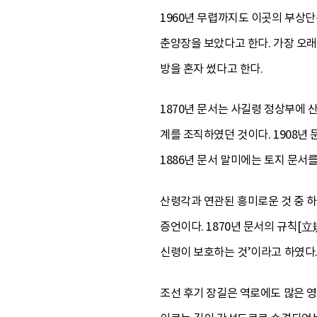
1960년 무렵까지도 이곳의 부상
춘양장을 보았다고 한다. 가장 오래
방을 혼자 썼다고 한다.
1870년 문서는 사길령 정상부에
계를 조직하였던 것이다. 1908년
1886년 문서 말미에는 토지 문서를
산령각과 연관된 흥미로운 것 중 하
증언이다. 1870년 문서의 규칙[
신령이 보호하는 것’이라고 하였다.
조선 후기 장길은 역로에도 많은 영