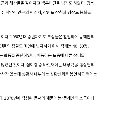
소금과 해산물을 짊어지고 백두대간을 넘기도 하였다. 경북
주 치악산 인근의 싸리치, 강원도 삼척과 경상도 봉화를
이다. 1950년대 중반까지도 부상들은 활발하게 동해안의
들의 침탈도 미연에 방지하기 위해 적게는 40~50명,
지는 활동을 중단하였다. 이동하는 도중에 다른 장터를
 많았던 것이다. 십이령 중 바릿재에는 내성乃城 행상단의
성황사가 있는데 성황사 내부에는 성황신위를 봉안하고 벽에는
 1870년에 작성된 문서의 제문에는 ‘동해안의 소금이나