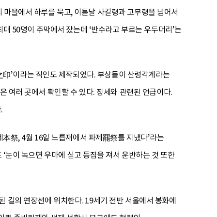
리 마을에서 하루를 묵고, 이튿날 사길령과 고무령을 넘어서
 최대 50명이 주막에서 잤는데 ‘반수라고 부르는 우두머리’는
之印’이라는 직인도 제작되었다. 부상들이 산령각계라는
은 여러 곳에서 확인할 수 있다. 징세와 관련된 언급이다.
.
제本祭, 4월 16일 느릅재에서 파제罷祭를 지냈다’라는
도 ‘눈이 녹으면 우마에 싣고 등짐을 져서 운반하는 것 또한
된 길의 연장선에 위치한다. 19세기 전반 서울에서 봉화에