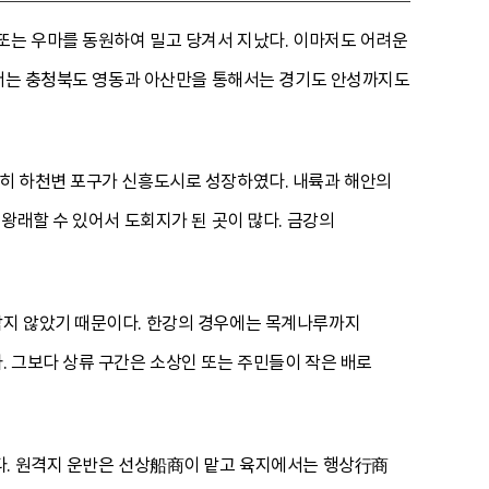
또는 우마를 동원하여 밀고 당겨서 지났다. 이마저도 어려운
에서는 충청북도 영동과 아산만을 통해서는 경기도 안성까지도
히 하천변 포구가 신흥도시로 성장하였다. 내륙과 해안의
왕래할 수 있어서 도회지가 된 곳이 많다. 금강의
남지 않았기 때문이다. 한강의 경우에는 목계나루까지
 그보다 상류 구간은 소상인 또는 주민들이 작은 배로
다. 원격지 운반은 선상船商이 맡고 육지에서는 행상行商