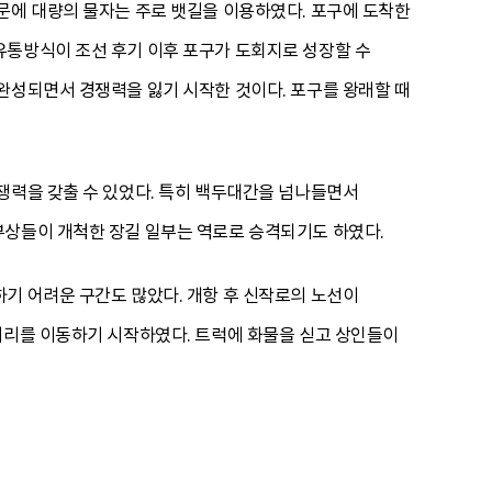
문에 대량의 물자는 주로 뱃길을 이용하였다. 포구에 도착한
유통방식이 조선 후기 이후 포구가 도회지로 성장할 수
완성되면서 경쟁력을 잃기 시작한 것이다. 포구를 왕래할 때
쟁력을 갖출 수 있었다. 특히 백두대간을 넘나들면서
부상들이 개척한 장길 일부는 역로로 승격되기도 하였다.
기 어려운 구간도 많았다. 개항 후 신작로의 노선이
거리를 이동하기 시작하였다. 트럭에 화물을 싣고 상인들이