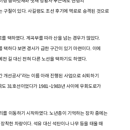
십이령 중바릿재와 샛재 성황사 부근에도 현령의
 구절이 있다. 사길령도 조선 후기에 역로로 승격된 것으로
를 택하였다. 계곡부를 따라 산을 넘는 경우가 많았다.
 택하다 보면 경사가 급한 구간이 있기 마련이다. 이에
예전 길 대신 전혀 다른 노선을 택하기도 하였다.
 구간 개선공사’라는 이름 아래 진행된 사업으로 쇠퇴하기
도 31호선이었다가 1981~1983년 사이에 우회도로가
리를 이동하기 시작하였다. 노년층이 기억하는 장차 중에는
착한 차량이다. 석유 대신 석탄이나 나무 등을 태울 때