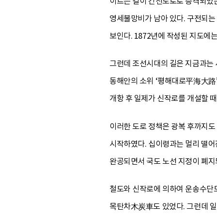
이르는 길이 간선도로로 승격되었는
영세불망비가 남아 있다. 구전되는
보인다. 1872년에 작성된 지도에
그런데 조선시대의 길은 지금과는 사
동해안의 소위 ‘평해대로平海大路’
개항 후 일제가 신작로를 개설할 때
이러한 도로 정책은 광복 후까지도 
시작하였다. 십이령과는 멀리 떨어진
완공되면서 국도 노선 지정이 폐지
철도와 신작로에 의하여 운송수단도
목탄차木炭車도 있었다. 그런데 일