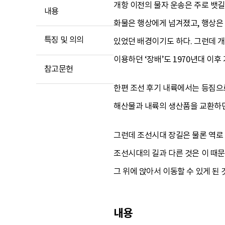
개항 이전의 물자 운송은 주로 뱃
내용
화물은 행상에게 넘겨졌고, 행상은
특징 및 의의
있었던 배경이기도 하다. 그런데 
이용하던 ‘장배’도 1970년대 이후
참고문헌
한편 조선 후기 내륙에서는 등짐으
해산물과 내륙의 생산품을 교환하던
그런데 조선시대 장길은 물론 역로
조선시대의 길과 다른 것은 이 때
그 위에 앉아서 이동할 수 있게 된 
내용