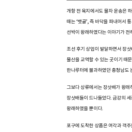
개항 전 육지에서도 물자 운송은 
때는 ‘뱃골’, 즉 바닥을 파내어
선박이 왕래하였다는 이야기가 전
조선 후기 상업이 발달하면서 장삿
물산을 교역할 수 있는 곳이기 때문
한나루터에 불과하였던 충청남도 논
그보다 상류에서는 장삿배가 왕래하
장삿배들이 드나들었다. 금강의 세
왕래하였을 뿐이다.
포구에 도착한 상품은 여각과 객주