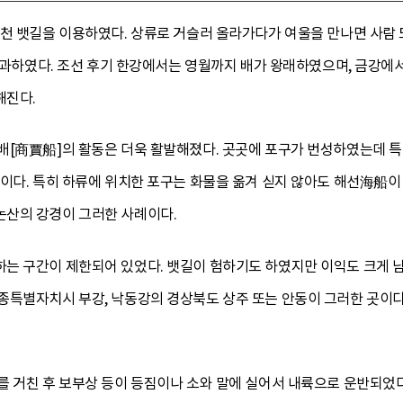
하천 뱃길을 이용하였다. 상류로 거슬러 올라가다가 여울을 만나면 사람 
서 통과하였다. 조선 후기 한강에서는 영월까지 배가 왕래하였으며, 금강
해진다.
배[商賈船]의 활동은 더욱 활발해졌다. 곳곳에 포구가 번성하였는데 특
이다. 특히 하류에 위치한 포구는 화물을 옮겨 싣지 않아도 해선海船이 
산의 강경이 그러한 사례이다.
는 구간이 제한되어 있었다. 뱃길이 험하기도 하였지만 이익도 크게 
종특별자치시 부강, 낙동강의 경상북도 상주 또는 안동이 그러한 곳이다.
를 거친 후 보부상 등이 등짐이나 소와 말에 실어서 내륙으로 운반되었