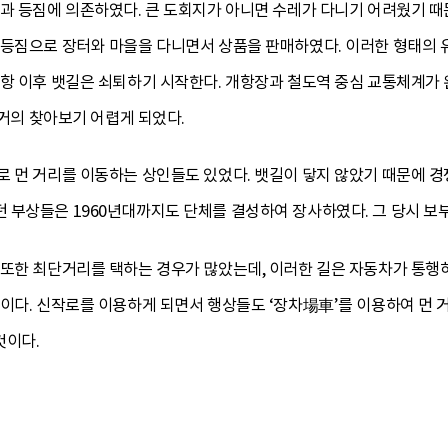
길과 등짐에 의존하였다. 큰 도회지가 아니면 수레가 다니기 어려웠기 때
 등짐으로 장터와 마을을 다니면서 상품을 판매하였다. 이러한 형태의 
개항 이후 뱃길은 쇠퇴하기 시작한다. 개항장과 철도역 중심 교통체계가 
 거의 찾아보기 어렵게 되었다.
로 먼 거리를 이동하는 상인들도 있었다. 뱃길이 닿지 않았기 때문에 경
 부상들은 1960년대까지도 단체를 결성하여 장사하였다. 그 당시 보
 또한 최단거리를 택하는 경우가 많았는데, 이러한 길은 자동차가 통행하
문이다. 신작로를 이용하게 되면서 행상들도 ‘장차場車’를 이용하여 먼 
것이다.