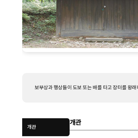
보부상과 행상들이 도보 또는 배를 타고 장터를 왕래하
개관
개관