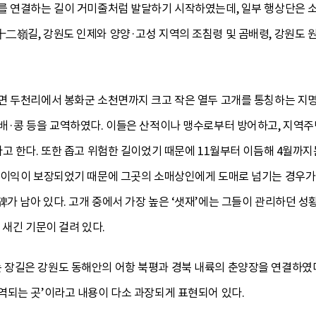
를 연결하는 길이 거미줄처럼 발달하기 시작하였는데, 일부 행상단은 
二嶺길, 강원도 인제와 양양·고성 지역의 조침령 및 곰배령, 강원도 원
면 두천리에서 봉화군 소천면까지 크고 작은 열두 고개를 통칭하는 지명
·콩 등을 교역하였다. 이들은 산적이나 맹수로부터 방어하고, 지역주민
고 한다. 또한 좁고 위험한 길이었기 때문에 11월부터 이듬해 4월까
 이익이 보장되었기 때문에 그곳의 소매상인에게 도매로 넘기는 경우가
가 남아 있다. 고개 중에서 가장 높은 ‘샛재’에는 그들이 관리하던 
 새긴 기문이 걸려 있다.
장길은 강원도 동해안의 어항 북평과 경북 내륙의 춘양장을 연결하였다.
역되는 곳’이라고 내용이 다소 과장되게 표현되어 있다.