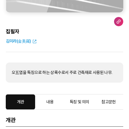
집필자
김미라(金美羅)
오五엽을 특징으로 하는 상록수로서 주로 건축재로 사용된 나무.
개관
내용
특징 및 의의
참고문헌
개관