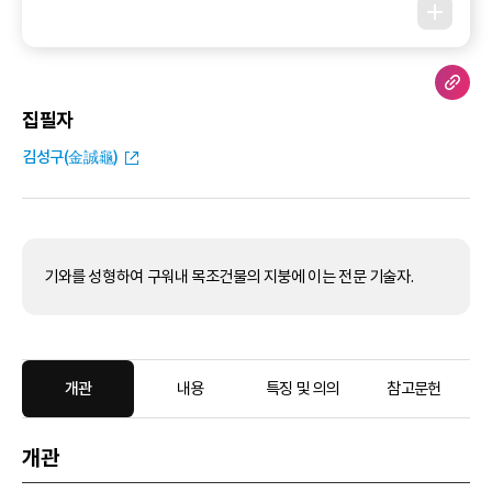
집필자
김성구(金誠龜)
기와를 성형하여 구워내 목조건물의 지붕에 이는 전문 기술자.
개관
내용
특징 및 의의
참고문헌
개관