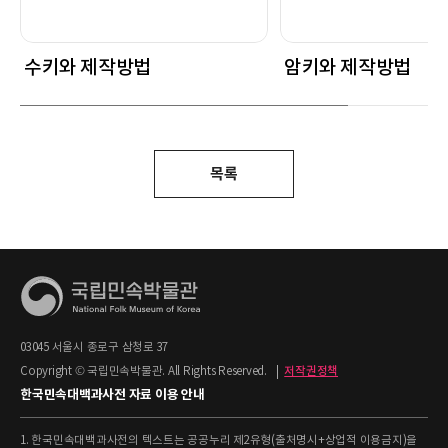
수키와 제작방법
암키와 제작방법
목록
03045 서울시 종로구 삼청로 37
Copyright © 국립민속박물관. All Rights Reserved.
|
저작권정책
한국민속대백과사전 자료 이용 안내
1. 한국민속대백과사전의 텍스트는 공공누리 제2유형(출처명시+상업적 이용금지)을