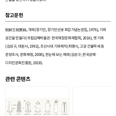
참고문헌
朝鮮王朝實錄, 개와(장기인, 장기인선생 회갑기념논문집, 1976), 기와
공간을 만들다(국립김해박물관·한국매장문화재협회, 2016), 옛 기와
(김성구, 대원사, 1992), 조선시대 기와제작(최맹식, 고궁 건물막새 등
문양조사, 문화재청, 2000), 한눈에 보는 제와(김성구, 한국공예·
디지인문화진흥원, 2018).
관련 콘텐츠