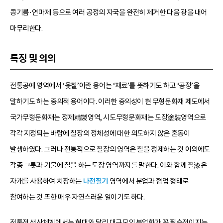
콩기름·연마제 등으로 여러 공정의 자국을 완전히 제거한 다음 광을 내어
마무리한다.
특징 및 의의
전통공예 영역에서 ‘옻칠’이란 용어는 ‘재료’를 뜻하기도 하고 ‘공정’을
말하기도 하는 중의적 용어이다. 이러한 중의성이 현 무형문화재 제도에서
국가무형문화재는 정제精製영역, 시도무형문화재는 도장塗裝영역으로
각각 지정되는 바람에 칠장의 정체성에 대한 의도하지 않은 혼동이
발생하였다. 그러나 전통적으로 칠장의 영역은 칠을 정제하는 것 이외에도
각종 그릇과 기물에 칠을 하는 도장 영역까지를 말한다. 이와 함께 칠漆은
자개를 사용하여 치장하는
나전칠기
영역에서 분업과 협업 형태로
참여하는 것 또한 매우 자연스러운 일이기도 하다.
전통적 생산체계에서는 현대와 달리 대규모의 분업화가 꼭 필수적이지는