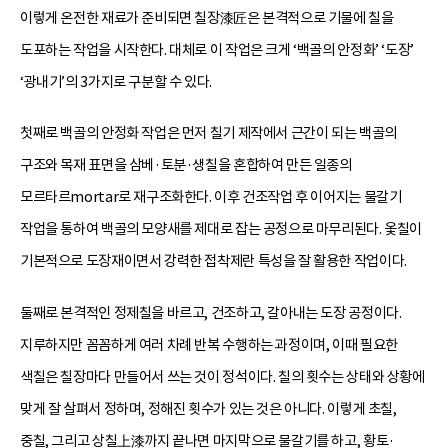
이렇게 온전한 재료가 준비되면 칠장漆匠은 본격적으로 기물에 칠을
도포하는 작업을 시작한다. 대체로 이 작업은 크게 ‘백골의 안정화’ ‘도장’
‘광내기’의 3가지로 구분할 수 있다.
첫째로 백골의 안정화 작업은 먼저 칠기 제작에서 근간이 되는 백골의
구조와 목재 표면을 삼베·토분·생칠을 혼합하여 만든 일종의
모르타르mortar로 재구조화한다. 이후 건조작업 후 이어지는 물갈기
작업을 통하여 백골의 모양새를 제대로 잡는 공정으로 마무리된다. 옻칠이
기본적으로 도장재이면서 강력한 접착제란 특성을 잘 활용한 작업이다.
둘째로 본격적인 정제칠을 바르고, 건조하고, 갈아내는 도장 공정이다.
지루하지만 꼼꼼하게 여러 차례 반복 수행하는 과정이며, 이때 필요한
색칠은 칠장마다 만들어서 쓰는 것이 정석이다. 칠의 횟수는 상태와 상황에
맞게 잘 살펴서 정하며, 정해진 횟수가 있는 것은 아니다. 이렇게 초칠,
중칠, 그리고 상칠上漆까지 끝나면 마지막으로 물갈기를 하고, 황토·